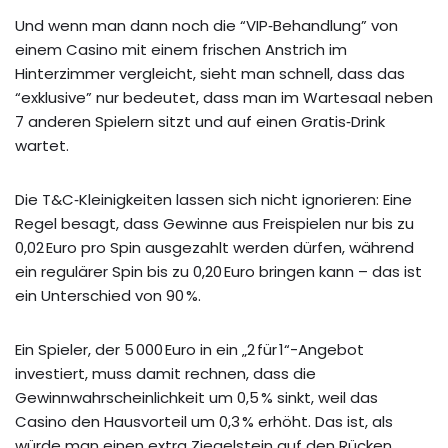
Und wenn man dann noch die “VIP‑Behandlung” von
einem Casino mit einem frischen Anstrich im
Hinterzimmer vergleicht, sieht man schnell, dass das
“exklusive” nur bedeutet, dass man im Wartesaal neben
7 anderen Spielern sitzt und auf einen Gratis‑Drink
wartet.
Die T&C‑Kleinigkeiten lassen sich nicht ignorieren: Eine
Regel besagt, dass Gewinne aus Freispielen nur bis zu
0,02 Euro pro Spin ausgezahlt werden dürfen, während
ein regulärer Spin bis zu 0,20 Euro bringen kann – das ist
ein Unterschied von 90 %.
Ein Spieler, der 5 000 Euro in ein „2 für 1“-Angebot
investiert, muss damit rechnen, dass die
Gewinnwahrscheinlichkeit um 0,5 % sinkt, weil das
Casino den Hausvorteil um 0,3 % erhöht. Das ist, als
würde man einen extra Ziegelstein auf den Rücken