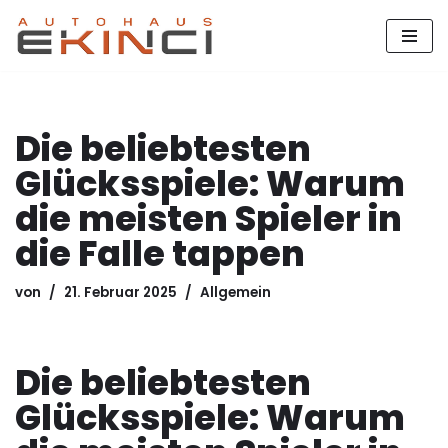
Zum
Inhalt
springen
Die beliebtesten
Glücksspiele: Warum
die meisten Spieler in
die Falle tappen
von
21. Februar 2025
Allgemein
Die beliebtesten
Glücksspiele: Warum