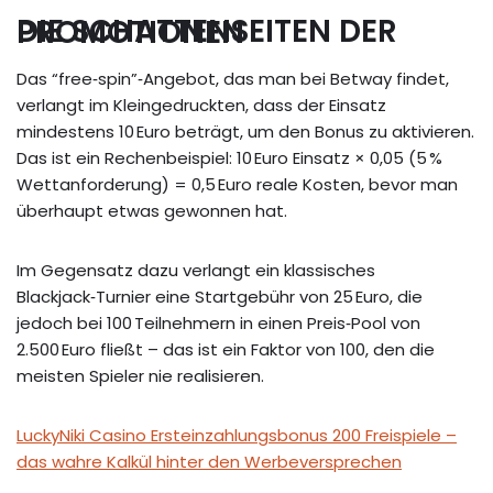
DIE SCHATTENSEITEN DER PROMOTIONEN
Das “free‑spin”‑Angebot, das man bei Betway findet,
verlangt im Kleingedruckten, dass der Einsatz
mindestens 10 Euro beträgt, um den Bonus zu aktivieren.
Das ist ein Rechenbeispiel: 10 Euro Einsatz × 0,05 (5 %
Wettanforderung) = 0,5 Euro reale Kosten, bevor man
überhaupt etwas gewonnen hat.
Im Gegensatz dazu verlangt ein klassisches
Blackjack‑Turnier eine Startgebühr von 25 Euro, die
jedoch bei 100 Teilnehmern in einen Preis‑Pool von
2.500 Euro fließt – das ist ein Faktor von 100, den die
meisten Spieler nie realisieren.
LuckyNiki Casino Ersteinzahlungsbonus 200 Freispiele –
das wahre Kalkül hinter den Werbeversprechen