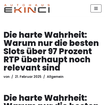
Zum
Inhalt
springen
Die harte Wahrheit:
Warum nur die besten
Slots über 97 Prozent
RTP überhaupt noch
relevant sind
von
21. Februar 2025
Allgemein
Die harte Wahrheit: