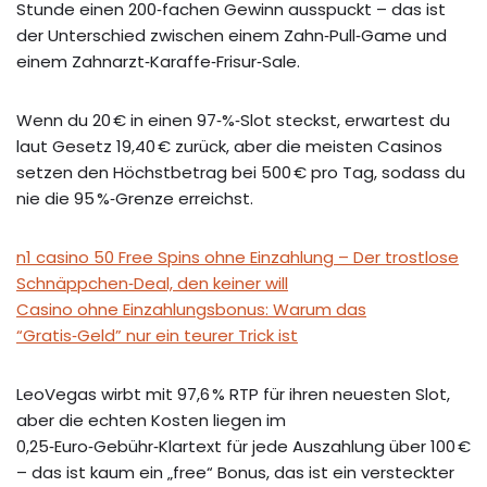
Stunde einen 200‑fachen Gewinn ausspuckt – das ist
der Unterschied zwischen einem Zahn‑Pull‑Game und
einem Zahnarzt‑Karaffe‑Frisur‑Sale.
Wenn du 20 € in einen 97‑%‑Slot steckst, erwartest du
laut Gesetz 19,40 € zurück, aber die meisten Casinos
setzen den Höchstbetrag bei 500 € pro Tag, sodass du
nie die 95 %‑Grenze erreichst.
n1 casino 50 Free Spins ohne Einzahlung – Der trostlose
Schnäppchen‑Deal, den keiner will
Casino ohne Einzahlungsbonus: Warum das
“Gratis‑Geld” nur ein teurer Trick ist
LeoVegas wirbt mit 97,6 % RTP für ihren neuesten Slot,
aber die echten Kosten liegen im
0,25‑Euro‑Gebühr‑Klartext für jede Auszahlung über 100 €
– das ist kaum ein „free“ Bonus, das ist ein versteckter