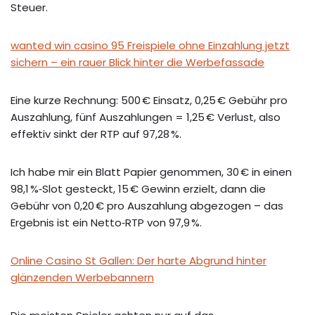
Steuer.
wanted win casino 95 Freispiele ohne Einzahlung jetzt
sichern – ein rauer Blick hinter die Werbefassade
Eine kurze Rechnung: 500 € Einsatz, 0,25 € Gebühr pro
Auszahlung, fünf Auszahlungen = 1,25 € Verlust, also
effektiv sinkt der RTP auf 97,28 %.
Ich habe mir ein Blatt Papier genommen, 30 € in einen
98,1 %‑Slot gesteckt, 15 € Gewinn erzielt, dann die
Gebühr von 0,20 € pro Auszahlung abgezogen – das
Ergebnis ist ein Netto‑RTP von 97,9 %.
Online Casino St Gallen: Der harte Abgrund hinter
glänzenden Werbebannern