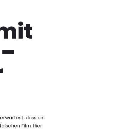
 mit
 –
r
erwartest, dass ein
falschen Film. Hier