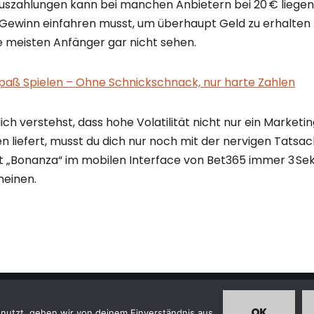
uszahlungen kann bei manchen Anbietern bei 20 € liegen
Gewinn einfahren musst, um überhaupt Geld zu erhalten – 
e meisten Anfänger gar nicht sehen.
paß Spielen – Ohne Schnickschnack, nur harte Zahlen
ich verstehst, dass hohe Volatilität nicht nur ein Marketin
 liefert, musst du dich nur noch mit der nervigen Tatsac
ot „Bonanza“ im mobilen Interface von Bet365 immer 3 Se
heinen.
Start
OK
nutzt, gehen wir von deinem Einverständnis aus.