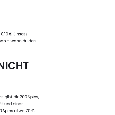
 0,10 € Einsatz
nen – wenn du das
 NICHT
s gibt dir 200 Spins,
ät und einer
0 Spins etwa 70 €