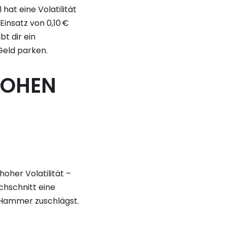
 hat eine Volatilität
Einsatz von 0,10 €
bt dir ein
 Geld parken.
HOHEN
hoher Volatilität –
chschnitt eine
m Hammer zuschlägst.