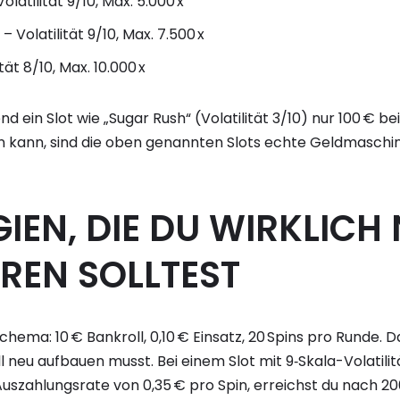
olatilität 9/10, Max. 5.000 x
– Volatilität 9/10, Max. 7.500 x
tät 8/10, Max. 10.000 x
d ein Slot wie „Sugar Rush“ (Volatilität 3/10) nur 100 € bei
 kann, sind die oben genannten Slots echte Geldmaschi
IEN, DIE DU WIRKLICH
REN SOLLTEST
Schema: 10 € Bankroll, 0,10 € Einsatz, 20 Spins pro Runde. Da
l neu aufbauen musst. Bei einem Slot mit 9‑Skala-Volatilit
uszahlungsrate von 0,35 € pro Spin, erreichst du nach 20