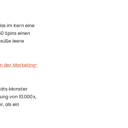
das im Kern eine
50 Spins einen
 süße leere
hn der Marketing-
täts‑Monster
ng von 10.000 x,
, als ein