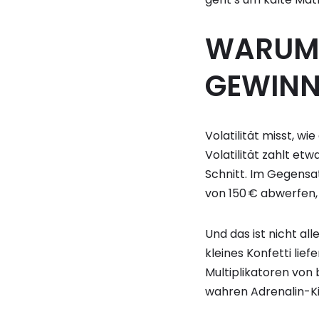
WARUM 
GEWINN
Volatilität misst, wi
Volatilität zahlt etw
Schnitt. Im Gegensat
von 150 € abwerfen, 
Und das ist nicht al
kleines Konfetti lie
Multiplikatoren von 
wahren Adrenalin-Ki