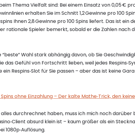
beim Thema Vielfalt sind: Bei einem Einsatz von 0,05 € pr
ewinnlinien erhalten Sie im Schnitt 1,2 Gewinne pro 100 Spi
spins Ihnen 2,8 Gewinne pro 100 Spins liefert. Das ist ein d
er rationale Spieler bemerkt, sobald er die Zahlen nach 
ie “beste” Wahl stark abhängig davon, ob Sie Geschwindig
 das Gefühl von Fortschritt lieben, weil jedes Respins‑Sy
e ein Respins‑Slot für Sie passen – aber das ist keine Gar
 Spins ohne Einzahlung – Der kalte Mathe‑Trick, den kein
as alles durchrechnet haben, muss ich mich noch darüber
ino‑Client absurd klein ist – kaum größer als ein Steckn
ei 1080p‑Auflösung.