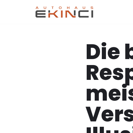
Zum
Inhalt
springen
Die 
Res
mei
Vers