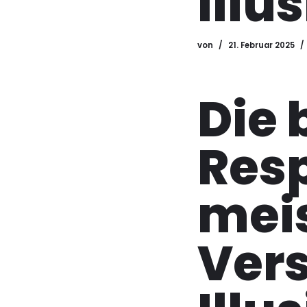
Illu
von
21. Februar 2025
Die 
Res
mei
Vers