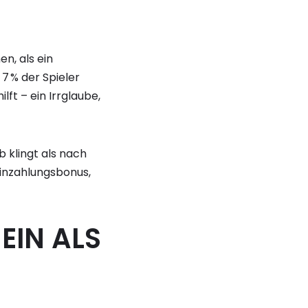
n, als ein
7 % der Spieler
ft – ein Irrglaube,
 klingt als nach
Einzahlungsbonus,
EIN ALS