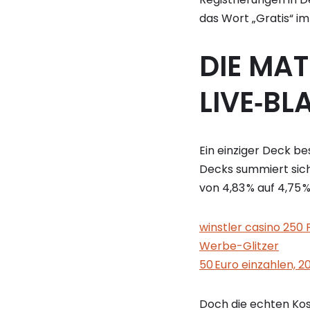
das Wort „Gratis“ im
DIE MA
LIVE‑B
Ein einziger Deck bes
Decks summiert sich 
von 4,83 % auf 4,75 
winstler casino 250
Werbe-Glitzer
50 Euro einzahlen, 2
Doch die echten Kost