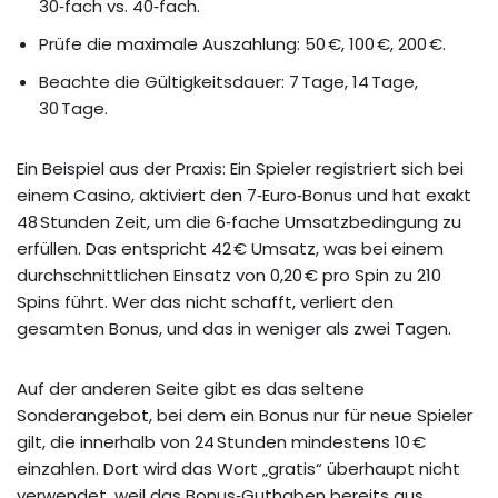
30‑fach vs. 40‑fach.
Prüfe die maximale Auszahlung: 50 €, 100 €, 200 €.
Beachte die Gültigkeitsdauer: 7 Tage, 14 Tage,
30 Tage.
Ein Beispiel aus der Praxis: Ein Spieler registriert sich bei
einem Casino, aktiviert den 7‑Euro‑Bonus und hat exakt
48 Stunden Zeit, um die 6‑fache Umsatzbedingung zu
erfüllen. Das entspricht 42 € Umsatz, was bei einem
durchschnittlichen Einsatz von 0,20 € pro Spin zu 210
Spins führt. Wer das nicht schafft, verliert den
gesamten Bonus, und das in weniger als zwei Tagen.
Auf der anderen Seite gibt es das seltene
Sonderangebot, bei dem ein Bonus nur für neue Spieler
gilt, die innerhalb von 24 Stunden mindestens 10 €
einzahlen. Dort wird das Wort „gratis“ überhaupt nicht
verwendet, weil das Bonus‑Guthaben bereits aus