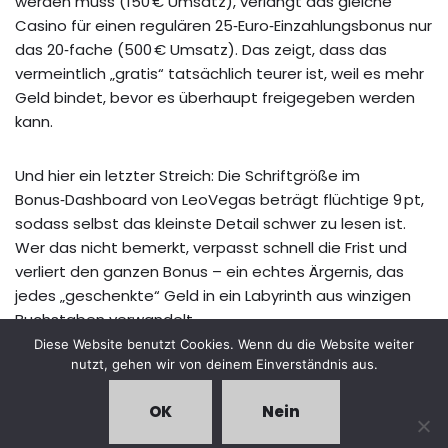
werden muss (150 € Umsatz), verlangt das gleiche
Casino für einen regulären 25‑Euro‑Einzahlungsbonus nur
das 20‑fache (500 € Umsatz). Das zeigt, dass das
vermeintlich „gratis“ tatsächlich teurer ist, weil es mehr
Geld bindet, bevor es überhaupt freigegeben werden
kann.
Und hier ein letzter Streich: Die Schriftgröße im
Bonus‑Dashboard von LeoVegas beträgt flüchtige 9 pt,
sodass selbst das kleinste Detail schwer zu lesen ist.
Wer das nicht bemerkt, verpasst schnell die Frist und
verliert den ganzen Bonus – ein echtes Ärgernis, das
jedes „geschenkte“ Geld in ein Labyrinth aus winzigen
Buchstaben verwandelt.
Diese Website benutzt Cookies. Wenn du die Website weiter
nutzt, gehen wir von deinem Einverständnis aus.
OK
Nein