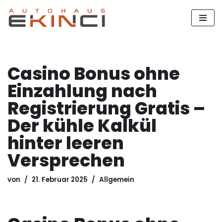
Zum
Inhalt
springen
Casino Bonus ohne
Einzahlung nach
Registrierung Gratis –
Der kühle Kalkül
hinter leeren
Versprechen
von
21. Februar 2025
Allgemein