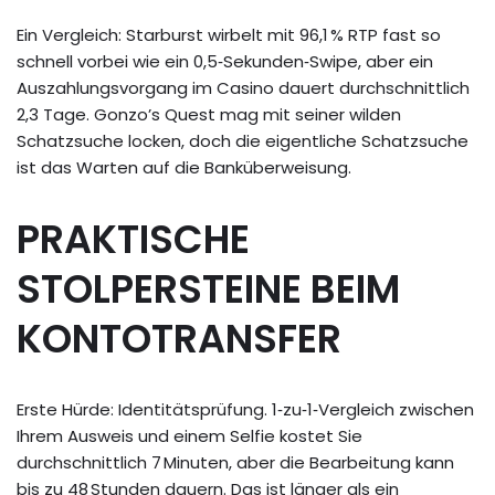
Ein Vergleich: Starburst wirbelt mit 96,1 % RTP fast so
schnell vorbei wie ein 0,5‑Sekunden‑Swipe, aber ein
Auszahlungsvorgang im Casino dauert durchschnittlich
2,3 Tage. Gonzo’s Quest mag mit seiner wilden
Schatzsuche locken, doch die eigentliche Schatzsuche
ist das Warten auf die Banküberweisung.
PRAKTISCHE
STOLPERSTEINE BEIM
KONTOTRANSFER
Erste Hürde: Identitätsprüfung. 1‑zu‑1‑Vergleich zwischen
Ihrem Ausweis und einem Selfie kostet Sie
durchschnittlich 7 Minuten, aber die Bearbeitung kann
bis zu 48 Stunden dauern. Das ist länger als ein