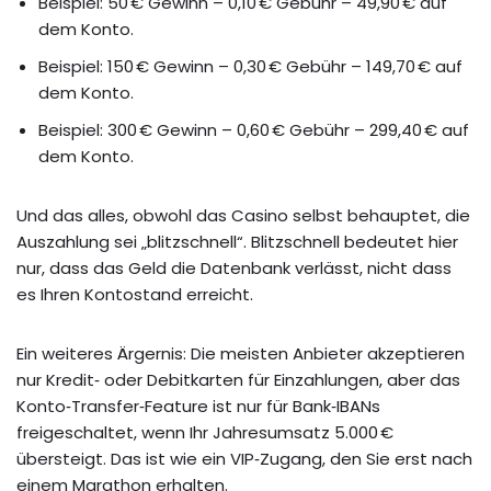
Beispiel: 50 € Gewinn – 0,10 € Gebühr – 49,90 € auf
dem Konto.
Beispiel: 150 € Gewinn – 0,30 € Gebühr – 149,70 € auf
dem Konto.
Beispiel: 300 € Gewinn – 0,60 € Gebühr – 299,40 € auf
dem Konto.
Und das alles, obwohl das Casino selbst behauptet, die
Auszahlung sei „blitzschnell“. Blitzschnell bedeutet hier
nur, dass das Geld die Datenbank verlässt, nicht dass
es Ihren Kontostand erreicht.
Ein weiteres Ärgernis: Die meisten Anbieter akzeptieren
nur Kredit‑ oder Debitkarten für Einzahlungen, aber das
Konto‑Transfer‑Feature ist nur für Bank‑IBANs
freigeschaltet, wenn Ihr Jahresumsatz 5.000 €
übersteigt. Das ist wie ein VIP‑Zugang, den Sie erst nach
einem Marathon erhalten.