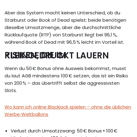
Aber das System macht keinen Unterschied, ob du
Starburst oder Book of Dead spielst; beide benötigen
dieselbe Umsatzmenge, aber die durchschnittliche
Rücklaufquote (RTP) von Starburst liegt bei 96,1 %,
während Book of Dead mit 96,5 % leicht im Vorteil ist.
RISIKEN, DIE IM KLEINGEDRUCKT LAUERN
Wenn du 50 € Bonus ohne Ausweis bekommst, musst
du laut AGB mindestens 100 € setzen, das ist ein Risiko
von 200 % – das übertrifft selbst die aggressivsten
Slots.
Wo kann ich online Blackjack spielen – ohne die üblichen
Werbe‑Weltballons
Verlust durch Umsatzzwang: 50 € Bonus + 100 €