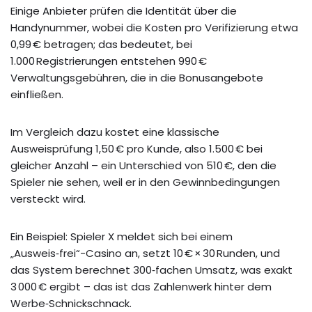
Einige Anbieter prüfen die Identität über die
Handynummer, wobei die Kosten pro Verifizierung etwa
0,99 € betragen; das bedeutet, bei
1.000 Registrierungen entstehen 990 €
Verwaltungsgebühren, die in die Bonusangebote
einfließen.
Im Vergleich dazu kostet eine klassische
Ausweisprüfung 1,50 € pro Kunde, also 1.500 € bei
gleicher Anzahl – ein Unterschied von 510 €, den die
Spieler nie sehen, weil er in den Gewinnbedingungen
versteckt wird.
Ein Beispiel: Spieler X meldet sich bei einem
„Ausweis‑frei“-Casino an, setzt 10 € × 30 Runden, und
das System berechnet 300‑fachen Umsatz, was exakt
3 000 € ergibt – das ist das Zahlenwerk hinter dem
Werbe‑Schnickschnack.