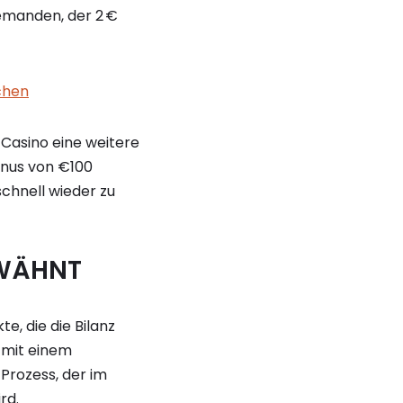
 jemanden, der 2 €
chen
 Casino eine weitere
onus von €100
schnell wieder zu
RWÄHNT
, die die Bilanz
 mit einem
Prozess, der im
rd.