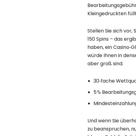
Bearbeitungsgebühr 
Kleingedruckten füllt
Stellen Sie sich vor,
150 Spins – das ergi
haben, ein Casino‑Gl
würde Ihnen in dens
aber groß sind.
30‑fache Wettqu
5 % Bearbeitungs
Mindesteinzahlun
Und wenn Sie überhau
zu beanspruchen, nu