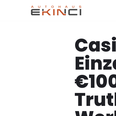
Zum
Inhalt
springen
Cas
Ein
€100
Tru