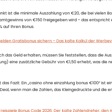
nkt ist die minimale Auszahlung von €20, die bei vielen Bo
amtgewinns von €150 freigegeben wird – das entspricht 
% auf Ihren Bonus.
nmelden Gratisbonus sichern – Das kalte Kalkül der Werb
ch das Geld erhalten, müssen Sie feststellen, dass die 
isung) eine zusätzliche Gebühr von €1,50 erhebt, was die
t das Fazit: Ein „casino ohne einzahlung bonus €100“ ist e
 Deal, wenn man die Zahlen, das Kleingedruckte und die 
Freispiele Bonus Code 2026: Der kalte Zahlendreher, den