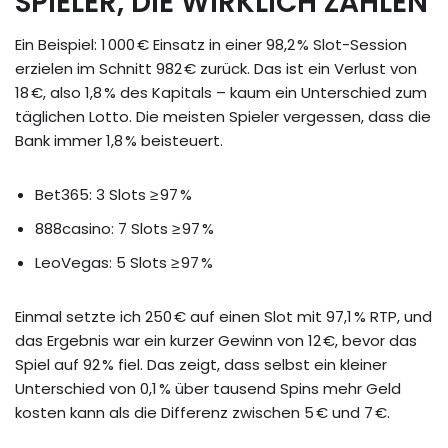
SPIELER, DIE WIRKLICH ZAHLEN
Ein Beispiel: 1 000 € Einsatz in einer 98,2 % Slot-Session
erzielen im Schnitt 982 € zurück. Das ist ein Verlust von
18 €, also 1,8 % des Kapitals – kaum ein Unterschied zum
täglichen Lotto. Die meisten Spieler vergessen, dass die
Bank immer 1,8 % beisteuert.
Bet365: 3 Slots ≥ 97 %
888casino: 7 Slots ≥ 97 %
LeoVegas: 5 Slots ≥ 97 %
Einmal setzte ich 250 € auf einen Slot mit 97,1 % RTP, und
das Ergebnis war ein kurzer Gewinn von 12 €, bevor das
Spiel auf 92 % fiel. Das zeigt, dass selbst ein kleiner
Unterschied von 0,1 % über tausend Spins mehr Geld
kosten kann als die Differenz zwischen 5 € und 7 €.