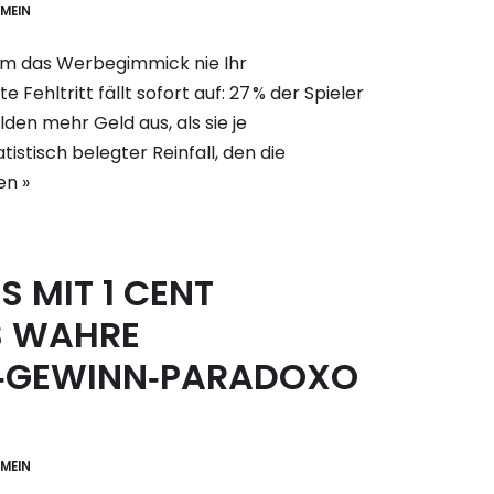
MEIN
um das Werbegimmick nie Ihr
 Fehltritt fällt sofort auf: 27 % der Spieler
en mehr Geld aus, als sie je
stisch belegter Reinfall, den die
en »
S MIT 1 CENT
S WAHRE
‑GEWINN‑PARADOXO
MEIN