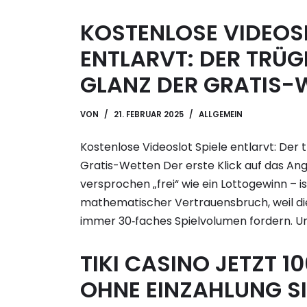
KOSTENLOSE VIDEOSL
ENTLARVT: DER TRÜG
GLANZ DER GRATIS-
VON
21. FEBRUAR 2025
ALLGEMEIN
Kostenlose Videoslot Spiele entlarvt: Der 
Gratis-Wetten Der erste Klick auf das An
versprochen „frei“ wie ein Lottogewinn – is
mathematischer Vertrauensbruch, weil d
immer 30‑faches Spielvolumen fordern. U
TIKI CASINO JETZT 10
OHNE EINZAHLUNG S