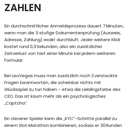
ZAHLEN
Ein durchschnittlicher Anmeldeprozess dauert 7 Minuten,
wenn man die 3‑stufige Dokumentenprüfung (Ausweis,
Adresse, Zahlung) exakt durchläuft. Jeder weitere Klick
kostet rund 0,3 Sekunden, also ein zusätzlicher
Zeitverlust von fast einer Minute bei jedem weiteren
Formular.
Bei LeoVegas muss man zusätzlich noch 2 versteckte
Fragen beantworten, die scheinbar nichts mit
Glücksspiel zu tun haben – etwa die Lieblingsfarbe des
CEO. Das ist kaum mehr als ein psychologisches
„Captcha“.
Ein cleverer Spieler kann die „KYC“-Schritte parallel zu
einem Slot‑Marathon kombinieren, sodass er 30 Runden