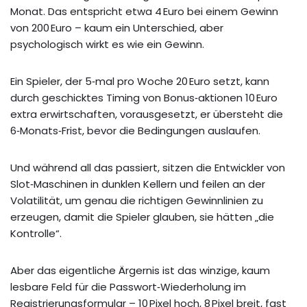
Monat. Das entspricht etwa 4 Euro bei einem Gewinn
von 200 Euro – kaum ein Unterschied, aber
psychologisch wirkt es wie ein Gewinn.
Ein Spieler, der 5‑mal pro Woche 20 Euro setzt, kann
durch geschicktes Timing von Bonus‑aktionen 10 Euro
extra erwirtschaften, vorausgesetzt, er übersteht die
6‑Monats‑Frist, bevor die Bedingungen auslaufen.
Und während all das passiert, sitzen die Entwickler von
Slot‑Maschinen in dunklen Kellern und feilen an der
Volatilität, um genau die richtigen Gewinnlinien zu
erzeugen, damit die Spieler glauben, sie hätten „die
Kontrolle“.
Aber das eigentliche Ärgernis ist das winzige, kaum
lesbare Feld für die Passwort‑Wiederholung im
Registrierungsformular – 10 Pixel hoch, 8 Pixel breit, fast