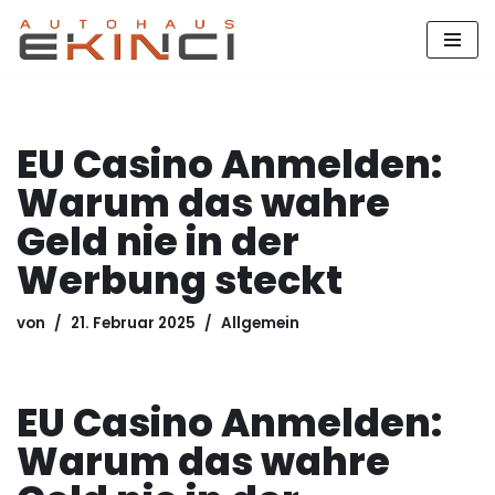
Zum
Inhalt
springen
EU Casino Anmelden:
Warum das wahre
Geld nie in der
Werbung steckt
von
21. Februar 2025
Allgemein
EU Casino Anmelden:
Warum das wahre