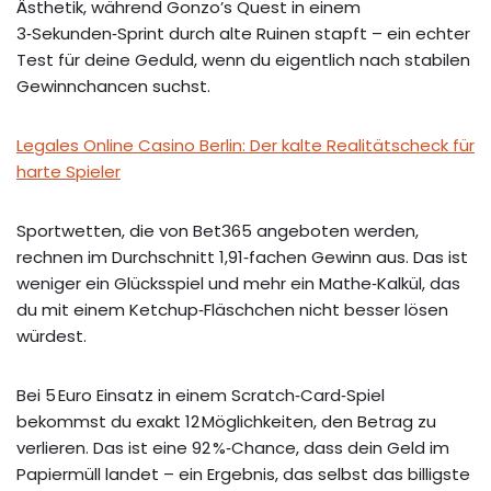
Ästhetik, während Gonzo’s Quest in einem
3‑Sekunden‑Sprint durch alte Ruinen stapft – ein echter
Test für deine Geduld, wenn du eigentlich nach stabilen
Gewinnchancen suchst.
Legales Online Casino Berlin: Der kalte Realitätscheck für
harte Spieler
Sportwetten, die von Bet365 angeboten werden,
rechnen im Durchschnitt 1,91‑fachen Gewinn aus. Das ist
weniger ein Glücksspiel und mehr ein Mathe‑Kalkül, das
du mit einem Ketchup‑Fläschchen nicht besser lösen
würdest.
Bei 5 Euro Einsatz in einem Scratch‑Card‑Spiel
bekommst du exakt 12 Möglichkeiten, den Betrag zu
verlieren. Das ist eine 92 %‑Chance, dass dein Geld im
Papiermüll landet – ein Ergebnis, das selbst das billigste