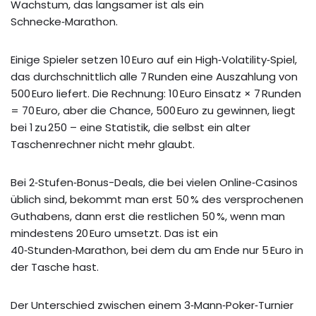
Wachstum, das langsamer ist als ein
Schnecke‑Marathon.
Einige Spieler setzen 10 Euro auf ein High‑Volatility‑Spiel,
das durchschnittlich alle 7 Runden eine Auszahlung von
500 Euro liefert. Die Rechnung: 10 Euro Einsatz × 7 Runden
= 70 Euro, aber die Chance, 500 Euro zu gewinnen, liegt
bei 1 zu 250 – eine Statistik, die selbst ein alter
Taschenrechner nicht mehr glaubt.
Bei 2‑Stufen‑Bonus-Deals, die bei vielen Online‑Casinos
üblich sind, bekommt man erst 50 % des versprochenen
Guthabens, dann erst die restlichen 50 %, wenn man
mindestens 20 Euro umsetzt. Das ist ein
40‑Stunden‑Marathon, bei dem du am Ende nur 5 Euro in
der Tasche hast.
Der Unterschied zwischen einem 3‑Mann‑Poker‑Turnier