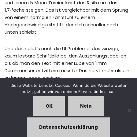
und einem 5‑Mann‑Turnier lässt das Risiko um das
1,7‑fache steigen. Das ist vergleichbar mit dem Sprung
von einem normalen Fahrstuhl zu einem
Hochgeschwindigkeits‑Lift, der dich schneller nach
unten schiebt.
Und dann gibt’s noch die UI‑Probleme: das winzige,
kaum lesbare Schriftbild bei den Auszahlungstabellen –
als ob man den Text mit einer Lupe von 1 mm
Durchmesser entziffern müsste. Das nervt mehr als ein
zu langer Ladebildschirm.
Diese Website benutzt Cookies. Wenn du die Website weiter
nutzt, gehen wir von deinem Einverständnis aus.
OK
Nein
© 2021 AUTOHAUS EKINCI
Datenschutzerklärung
Start
Fahrzeuge
Kontakt
Impressum