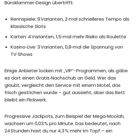
Büroklammer‑Design übertrifft.
Rennspiele: 9 Varianten, 2‑mal schnelleres Tempo als
klassische Slots
Karten: 4 Varianten, 1,5‑mal mehr Risiko als Roulette
Kasino‑Live: 3 Varianten, 0,8‑mal die Spannung von
TV‑Shows
Einige Anbieter locken mit „VIP“-Programmen, als gäbe
es dort einen Gratis‑Nachschub an Geld. Wer das
glaubt, vergleicht den Service mit einem Motel, das
frisch gestrichen wurde – gut aussieht, aber das Bett
bleibt ein Flickwerk.
Progressive Jackpots, zum Beispiel der Mega‑Moolah,
wachsen um 0,03 % pro Minute. Das bedeutet, nach
24 Stunden hast du nur 4,3 % mehr im Topf – ein