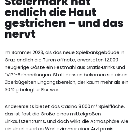
Steiermark hat
endlich die Haut
gestrichen – und das
nervt
Im Sommer 2023, als das neue Spielbankgebäude in
Graz endlich die Türen öffnete, erwarteten 12.000
neugierige Gäste ein Festmahl aus Gratis‑Drinks und
“VIP”-Behandlungen. Stattdessen bekamen sie einen
überbügelten Eingangsbereich, der kaum mehr als ein
30 %ig belegter Flur war.
Andererseits bietet das Casino 8 000 m² Spielfläche,
das ist fast die Größe eines mittelgroßen
Einkaufszentrums, und doch wirkt die Atmosphäre wie
ein überteuertes Wartezimmer einer Arztpraxis.