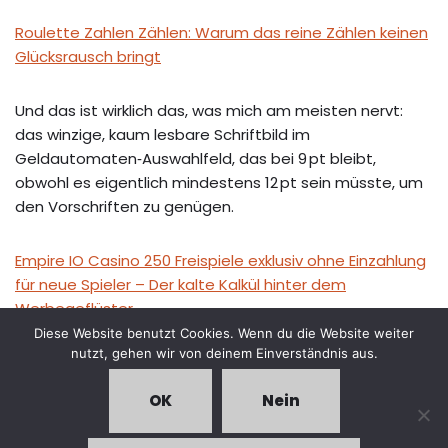
Roulette Zahlen Zählen: Warum das reine Zählen keinen
Glücksrausch bringt
Und das ist wirklich das, was mich am meisten nervt:
das winzige, kaum lesbare Schriftbild im
Geldautomaten‑Auswahlfeld, das bei 9 pt bleibt,
obwohl es eigentlich mindestens 12 pt sein müsste, um
den Vorschriften zu genügen.
Empire IO Casino 250 Freispiele exklusiv ohne Einzahlung
für neue Spieler – Der kalte Kalkül hinter dem
Werbegeflüster
Diese Website benutzt Cookies. Wenn du die Website weiter
nutzt, gehen wir von deinem Einverständnis aus.
OK
Nein