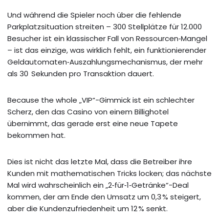
Und während die Spieler noch über die fehlende
Parkplatzsituation streiten – 300 Stellplätze für 12.000
Besucher ist ein klassischer Fall von Ressourcen‑Mangel
– ist das einzige, was wirklich fehlt, ein funktionierender
Geldautomaten‑Auszahlungsmechanismus, der mehr
als 30 Sekunden pro Transaktion dauert.
Because the whole „VIP“-Gimmick ist ein schlechter
Scherz, den das Casino von einem Billighotel
übernimmt, das gerade erst eine neue Tapete
bekommen hat.
Dies ist nicht das letzte Mal, dass die Betreiber ihre
Kunden mit mathematischen Tricks locken; das nächste
Mal wird wahrscheinlich ein „2‑für‑1‑Getränke“-Deal
kommen, der am Ende den Umsatz um 0,3 % steigert,
aber die Kundenzufriedenheit um 12 % senkt.