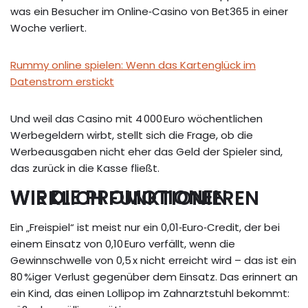
was ein Besucher im Online‑Casino von Bet365 in einer
Woche verliert.
Rummy online spielen: Wenn das Kartenglück im
Datenstrom erstickt
Und weil das Casino mit 4 000 Euro wöchentlichen
Werbegeldern wirbt, stellt sich die Frage, ob die
Werbeausgaben nicht eher das Geld der Spieler sind,
das zurück in die Kasse fließt.
WIE DIE PROMOTIONEN WIRKLICH FUNKTIONIEREN
Ein „Freispiel“ ist meist nur ein 0,01‑Euro‑Credit, der bei
einem Einsatz von 0,10 Euro verfällt, wenn die
Gewinnschwelle von 0,5 x nicht erreicht wird – das ist ein
80 %iger Verlust gegenüber dem Einsatz. Das erinnert an
ein Kind, das einen Lollipop im Zahnarztstuhl bekommt: