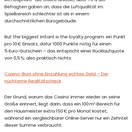
Befragten gaben an, dass die Luftqualität im
Spielbereich schlechter ist als in einem
durchschnittlichen Bürogebäude.
But the biggest irritant is the loyalty program: ein Punkt
pro 10 € Einsatz, dafür 1000 Punkte nötig für einen
5‑Euro‑Gutschein – das entspricht einer Rücklaufquote
von 0,5 %, also praktisch nichts.
Casino-Boni ohne Einzahlung echtes Geld – Der
nüchterne Realitätscheck
Der Grund, warum das Casino immer wieder an seine
Größe erinnert, liegt darin, dass ein 100 m²‑Bereich für
den Hausmeister extra 150 € pro Monat kostet,
während ein vergleichbarer Online‑Server nur ein Zehntel
dieser Summe verbraucht.