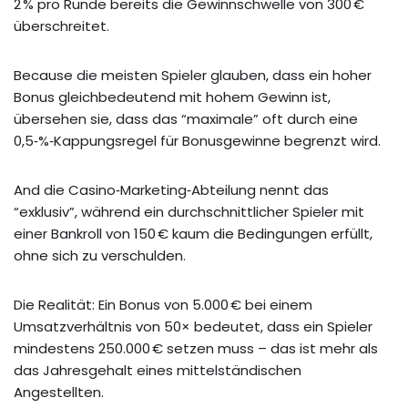
2 % pro Runde bereits die Gewinnschwelle von 300 €
überschreitet.
Because die meisten Spieler glauben, dass ein hoher
Bonus gleichbedeutend mit hohem Gewinn ist,
übersehen sie, dass das “maximale” oft durch eine
0,5‑%‑Kappungsregel für Bonusgewinne begrenzt wird.
And die Casino‑Marketing‑Abteilung nennt das
“exklusiv”, während ein durchschnittlicher Spieler mit
einer Bankroll von 150 € kaum die Bedingungen erfüllt,
ohne sich zu verschulden.
Die Realität: Ein Bonus von 5.000 € bei einem
Umsatzverhältnis von 50× bedeutet, dass ein Spieler
mindestens 250.000 € setzen muss – das ist mehr als
das Jahresgehalt eines mittelständischen
Angestellten.