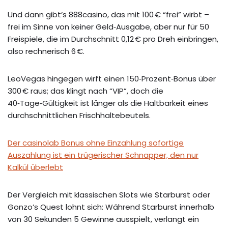
Und dann gibt’s 888casino, das mit 100 € “frei” wirbt –
frei im Sinne von keiner Geld‑Ausgabe, aber nur für 50
Freispiele, die im Durchschnitt 0,12 € pro Dreh einbringen,
also rechnerisch 6 €.
LeoVegas hingegen wirft einen 150‑Prozent‑Bonus über
300 € raus; das klingt nach “VIP”, doch die
40‑Tage‑Gültigkeit ist länger als die Haltbarkeit eines
durchschnittlichen Frischhaltebeutels.
Der casinolab Bonus ohne Einzahlung sofortige
Auszahlung ist ein trügerischer Schnapper, den nur
Kalkül überlebt
Der Vergleich mit klassischen Slots wie Starburst oder
Gonzo’s Quest lohnt sich: Während Starburst innerhalb
von 30 Sekunden 5 Gewinne ausspielt, verlangt ein