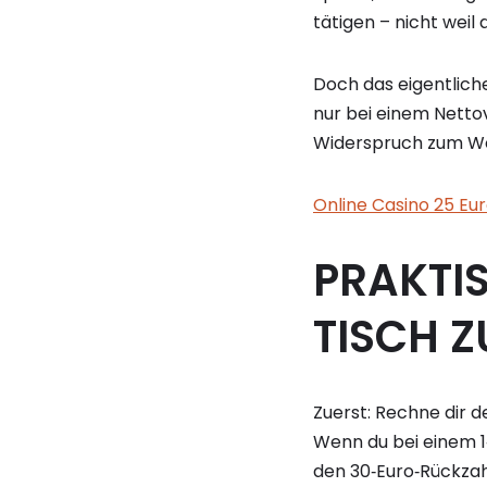
tätigen – nicht weil
Doch das eigentliche
nur bei einem Nettov
Widerspruch zum Wo
Online Casino 25 Eur
PRAKTIS
TISCH Z
Zuerst: Rechne dir d
Wenn du bei einem 1
den 30‑Euro‑Rückzahl