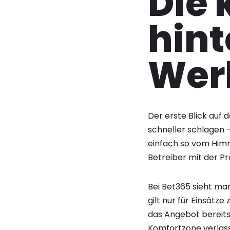
Die 
hin
Wer
Der erste Blick auf
schneller schlagen 
einfach so vom Himme
Betreiber mit der P
Bei Bet365 sieht ma
gilt nur für Einsätze
das Angebot bereits v
Komfortzone verlas