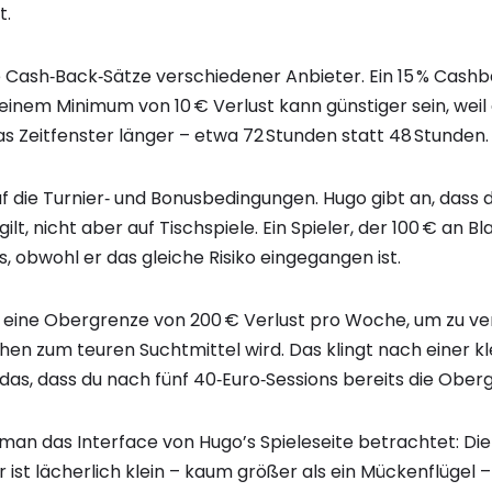
t.
e Cash‑Back‑Sätze verschiedener Anbieter. Ein 15 % Cash
einem Minimum von 10 € Verlust kann günstiger sein, wei
das Zeitfenster länger – etwa 72 Stunden statt 48 Stunden.
 die Turnier‑ und Bonusbedingungen. Hugo gibt an, dass
lt, nicht aber auf Tischspiele. Ein Spieler, der 100 € an Bla
 obwohl er das gleiche Risiko eingegangen ist.
ir eine Obergrenze von 200 € Verlust pro Woche, um zu ve
n zum teuren Suchtmittel wird. Das klingt nach einer kle
das, dass du nach fünf 40‑Euro‑Sessions bereits die Oberg
is man das Interface von Hugo’s Spieleseite betrachtet: Di
ist lächerlich klein – kaum größer als ein Mückenflügel –