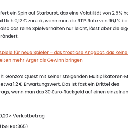
fert ein Spin auf Starburst, das eine Volatilität von 2,5 % h
ttlich 0,12 € zurück, wenn man die RTP‑Rate von 96,1 % be
lso das reine Spielverhalten nur leicht, lässt aber die ei
rändert.
piele für neue Spieler – das trostlose Angebot, das keiner 
iten mehr Ärger als Gewinn bringen
ch: Gonzo’s Quest mit seiner steigenden Multiplikatoren‑M
etwa 1,2 € Erwartungswert. Das ist fast ein Drittel des
gs, wenn man das 30‑Euro‑Rückgeld auf einen einzelnen
,20 × Verlustbetrag
 (bei Bet365)