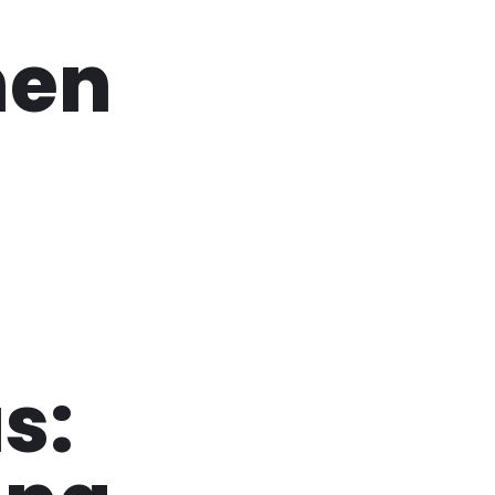
hen
s: