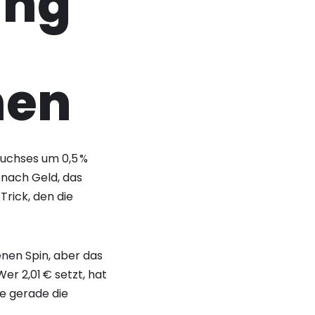
ung
hen
fuchses um 0,5 %
 nach Geld, das
rick, den die
enen Spin, aber das
er 2,01 € setzt, hat
ie gerade die