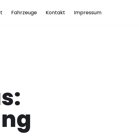
t
Fahrzeuge
Kontakt
Impressum
s:
ung