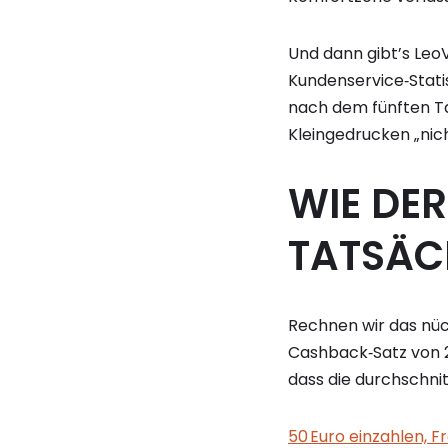
Und dann gibt’s Leo
Kundenservice‑Stati
nach dem fünften Ta
Kleingedrucken „nich
WIE DE
TATSÄC
Rechnen wir das nüch
Cashback‑Satz von 2
dass die durchschnit
50 Euro einzahlen, F