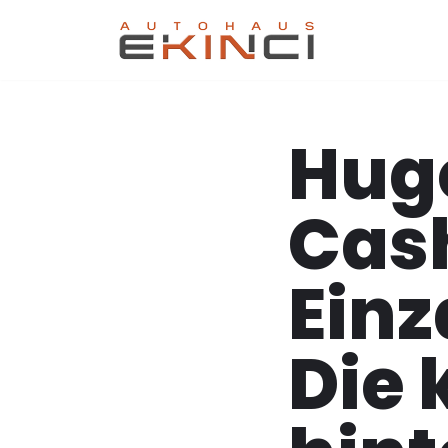
Zum
Inhalt
springen
Hug
Cas
Einz
Die 