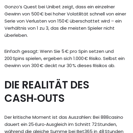
Gonzo’s Quest bei Unibet zeigt, dass ein einzelner
Gewinn von 500 € bei hoher Volatilität schnell von einer
Serie von Verlusten von 150 € überschattet wird – ein
Verhältnis von 1 zu 3, das die meisten Spieler nicht
überleben.
Einfach gesagt: Wenn Sie 5 € pro Spin setzen und
200 Spins spielen, ergeben sich 1.000 € Risiko. Selbst ein
Gewinn von 300 € deckt nur 30 % dieses Risikos ab.
DIE REALITÄT DES
CASH‑OUTS
Der kritische Moment ist das Auszahlen: Bei 888casino
dauert ein 25‑Euro‑Ausgleich im Schnitt 72 Stunden,
während die gleiche Summe bei Bet365 in 48 Stunden