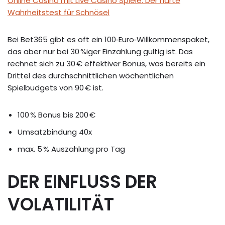
Online Casino mit Live Casino Spiele: Der harte
Wahrheitstest für Schnösel
Bei Bet365 gibt es oft ein 100‑Euro‑Willkommenspaket,
das aber nur bei 30 %iger Einzahlung gültig ist. Das
rechnet sich zu 30 € effektiver Bonus, was bereits ein
Drittel des durchschnittlichen wöchentlichen
Spielbudgets von 90 € ist.
100 % Bonus bis 200 €
Umsatzbindung 40x
max. 5 % Auszahlung pro Tag
DER EINFLUSS DER
VOLATILITÄT