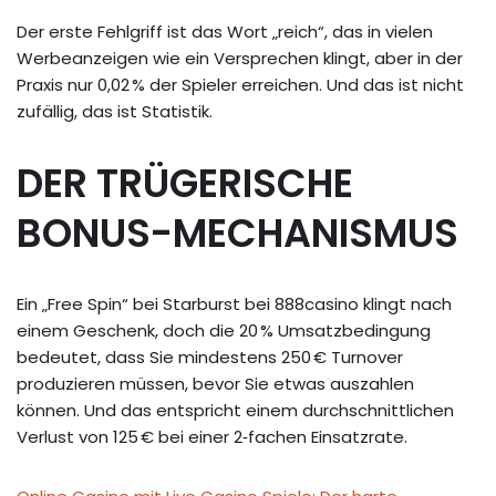
Der erste Fehlgriff ist das Wort „reich“, das in vielen
Werbeanzeigen wie ein Versprechen klingt, aber in der
Praxis nur 0,02 % der Spieler erreichen. Und das ist nicht
zufällig, das ist Statistik.
DER TRÜGERISCHE
BONUS-MECHANISMUS
Ein „Free Spin“ bei Starburst bei 888casino klingt nach
einem Geschenk, doch die 20 % Umsatzbedingung
bedeutet, dass Sie mindestens 250 € Turnover
produzieren müssen, bevor Sie etwas auszahlen
können. Und das entspricht einem durchschnittlichen
Verlust von 125 € bei einer 2‑fachen Einsatzrate.