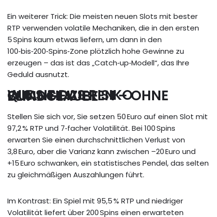
Ein weiterer Trick: Die meisten neuen Slots mit bester
RTP verwenden volatile Mechaniken, die in den ersten
5 Spins kaum etwas liefern, um dann in den
100‑bis‑200‑Spins‑Zone plötzlich hohe Gewinne zu
erzeugen – das ist das „Catch‑up‑Modell“, das Ihre
Geduld ausnutzt.
WIE SIE DAS RISIKO QUANTIFIZIEREN – OHNE BLINDGLAUBE
Stellen Sie sich vor, Sie setzen 50 Euro auf einen Slot mit
97,2 % RTP und 7‑facher Volatilität. Bei 100 Spins
erwarten Sie einen durchschnittlichen Verlust von
3,8 Euro, aber die Varianz kann zwischen –20 Euro und
+15 Euro schwanken, ein statistisches Pendel, das selten
zu gleichmäßigen Auszahlungen führt.
Im Kontrast: Ein Spiel mit 95,5 % RTP und niedriger
Volatilität liefert über 200 Spins einen erwarteten