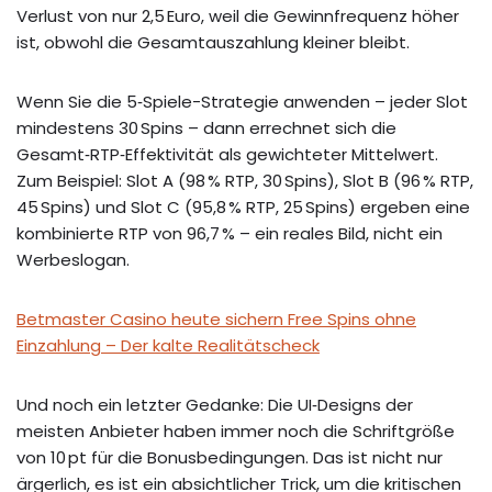
Verlust von nur 2,5 Euro, weil die Gewinnfrequenz höher
ist, obwohl die Gesamtauszahlung kleiner bleibt.
Wenn Sie die 5‑Spiele-Strategie anwenden – jeder Slot
mindestens 30 Spins – dann errechnet sich die
Gesamt‑RTP‑Effektivität als gewichteter Mittelwert.
Zum Beispiel: Slot A (98 % RTP, 30 Spins), Slot B (96 % RTP,
45 Spins) und Slot C (95,8 % RTP, 25 Spins) ergeben eine
kombinierte RTP von 96,7 % – ein reales Bild, nicht ein
Werbeslogan.
Betmaster Casino heute sichern Free Spins ohne
Einzahlung – Der kalte Realitätscheck
Und noch ein letzter Gedanke: Die UI‑Designs der
meisten Anbieter haben immer noch die Schriftgröße
von 10 pt für die Bonusbedingungen. Das ist nicht nur
ärgerlich, es ist ein absichtlicher Trick, um die kritischen