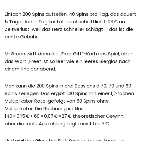
Einfach 200 Spins aufteilen, 40 Spins pro Tag, das dauert
5 Tage. Jeder Tag kostet durchschnittlich 0,03 € an
Zeitverlust, weil das Herz schneller schlägt – das ist die
echte Gebühr.
Mr Green wirft dann die „Free‑Gift“-Karte ins Spiel, aber
das Wort „Free“ ist so leer wie ein leeres Bierglas nach
einem Kneipenabend.
Man kann die 200 Spins in drei Sessions à 70, 70 und 60
Spins zerlegen. Das ergibt 140 Spins mit einer 1,2‑fachen
Multiplikator‑Rate, gefolgt von 60 Spins ohne
Multiplikator. Die Rechnung ist klar:
140 × 0,15 € + 60 × 0,07 € ≈ 27 € theoretischer Gewinn,
aber die reale Auszahlung liegt meist bei 3 €.
Und weil das Glück bei Slot‑Spielen wie ein kaputter