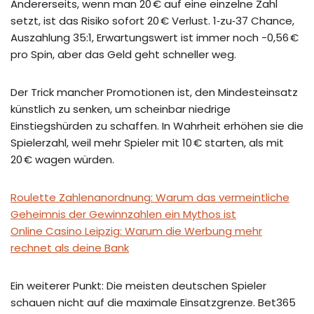
Andererseits, wenn man 20 € auf eine einzelne Zahl
setzt, ist das Risiko sofort 20 € Verlust. 1‑zu‑37 Chance,
Auszahlung 35:1, Erwartungswert ist immer noch -0,56 €
pro Spin, aber das Geld geht schneller weg.
Der Trick mancher Promotionen ist, den Mindesteinsatz
künstlich zu senken, um scheinbar niedrige
Einstiegshürden zu schaffen. In Wahrheit erhöhen sie die
Spielerzahl, weil mehr Spieler mit 10 € starten, als mit
20 € wagen würden.
Roulette Zahlenanordnung: Warum das vermeintliche
Geheimnis der Gewinnzahlen ein Mythos ist
Online Casino Leipzig: Warum die Werbung mehr
rechnet als deine Bank
Ein weiterer Punkt: Die meisten deutschen Spieler
schauen nicht auf die maximale Einsatzgrenze. Bet365