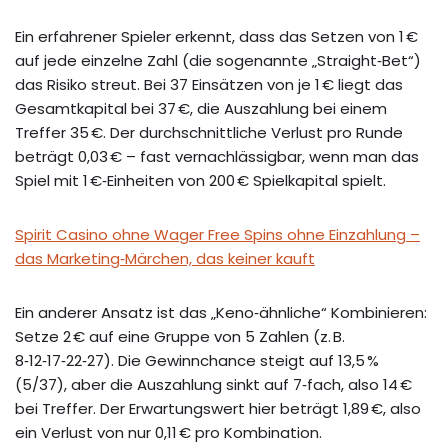
Ein erfahrener Spieler erkennt, dass das Setzen von 1 €
auf jede einzelne Zahl (die sogenannte „Straight‑Bet“)
das Risiko streut. Bei 37 Einsätzen von je 1 € liegt das
Gesamtkapital bei 37 €, die Auszahlung bei einem
Treffer 35 €. Der durchschnittliche Verlust pro Runde
beträgt 0,03 € – fast vernachlässigbar, wenn man das
Spiel mit 1 €‑Einheiten von 200 € Spielkapital spielt.
Spirit Casino ohne Wager Free Spins ohne Einzahlung –
das Marketing‑Märchen, das keiner kauft
Ein anderer Ansatz ist das „Keno‑ähnliche“ Kombinieren:
Setze 2 € auf eine Gruppe von 5 Zahlen (z. B.
8‑12‑17‑22‑27). Die Gewinnchance steigt auf 13,5 %
(5/37), aber die Auszahlung sinkt auf 7‑fach, also 14 €
bei Treffer. Der Erwartungswert hier beträgt 1,89 €, also
ein Verlust von nur 0,11 € pro Kombination.