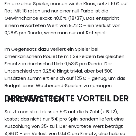
Ein einzelner Spieler, nennen wir ihn Klaus, setzt 10 € auf
Rot. Mit 18 roten und nur einer null‑Farbe ist die
Gewinnchance exakt 48,6 % (18/37). Das entspricht
einem erwarteten Wert von 9,72 € – ein Verlust von
0,28 € pro Runde, wenn man nur auf Rot spielt.
Im Gegensatz dazu verliert ein Spieler bei
amerikanischem Roulette mit 38 Feldern bei gleichen
Einsätzen durchschnittlich 0,53 € pro Runde. Der
Unterschied von 0,25 € klingt trivial, aber bei 500
Einsätzen summiert er sich auf 125 € – genug, um das
Budget eines Wochenend‑Spielers zu sprengen.
DER VERSTECKTE VORTEIL DER INNENWETTEN
Setzt man stattdessen 5 € auf die 5‑Zahl (z. B. 12),
kostet das nicht nur 5 € pro Spin, sondern liefert eine
Auszahlung von 35‑ zu 1. Der erwartete Wert beträgt
4,86 € – ein Verlust von 0,14 € pro Einsatz, also halb so