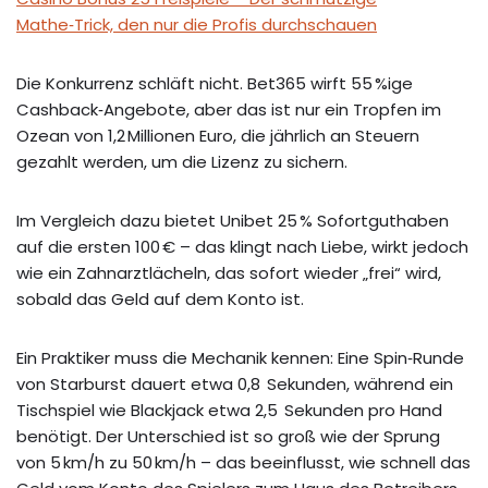
Mathe‑Trick, den nur die Profis durchschauen
Die Konkurrenz schläft nicht. Bet365 wirft 55 %ige
Cashback‑Angebote, aber das ist nur ein Tropfen im
Ozean von 1,2 Millionen Euro, die jährlich an Steuern
gezahlt werden, um die Lizenz zu sichern.
Im Vergleich dazu bietet Unibet 25 % Sofortguthaben
auf die ersten 100 € – das klingt nach Liebe, wirkt jedoch
wie ein Zahnarztlächeln, das sofort wieder „frei“ wird,
sobald das Geld auf dem Konto ist.
Ein Praktiker muss die Mechanik kennen: Eine Spin‑Runde
von Starburst dauert etwa 0,8 Sekunden, während ein
Tischspiel wie Blackjack etwa 2,5 Sekunden pro Hand
benötigt. Der Unterschied ist so groß wie der Sprung
von 5 km/h zu 50 km/h – das beeinflusst, wie schnell das