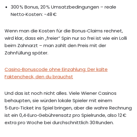
300 % Bonus, 20 % Umsatzbedingungen – reale
Netto‑Kosten: -48 €
Wenn man die Kosten für die Bonus‑Claims rechnet,
wird klar, dass ein „freier“ Spin nur so frei ist wie ein Lolli
beim Zahnarzt – man zahlt den Preis mit der
Zahnfüllung später.
Casino‑Bonuscode ohne Einzahlung: Der kalte
Faktencheck, den du brauchst
Und das ist noch nicht alles. Viele Wiener Casinos
behaupten, sie würden lokale Spieler mit einem
5‑Euro‑Ticket ins Spiel bringen, aber die wahre Rechnung
ist ein 0,4‑Euro‑Gebührensatz pro Spielrunde, also 12 €
extra pro Woche bei durchschnittlich 30 Runden.