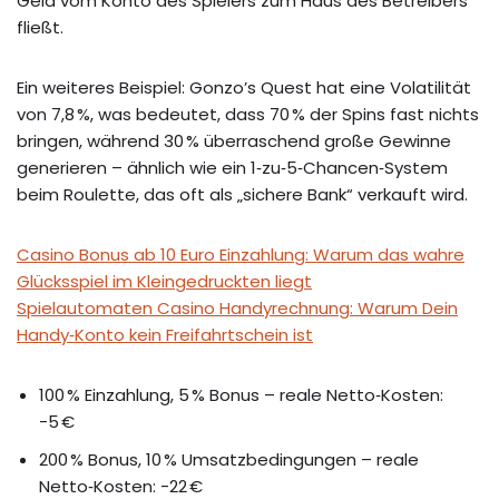
Geld vom Konto des Spielers zum Haus des Betreibers
fließt.
Ein weiteres Beispiel: Gonzo’s Quest hat eine Volatilität
von 7,8 %, was bedeutet, dass 70 % der Spins fast nichts
bringen, während 30 % überraschend große Gewinne
generieren – ähnlich wie ein 1‑zu‑5‑Chancen‑System
beim Roulette, das oft als „sichere Bank“ verkauft wird.
Casino Bonus ab 10 Euro Einzahlung: Warum das wahre
Glücksspiel im Kleingedruckten liegt
Spielautomaten Casino Handyrechnung: Warum Dein
Handy‑Konto kein Freifahrtschein ist
100 % Einzahlung, 5 % Bonus – reale Netto‑Kosten:
-5 €
200 % Bonus, 10 % Umsatzbedingungen – reale
Netto‑Kosten: -22 €