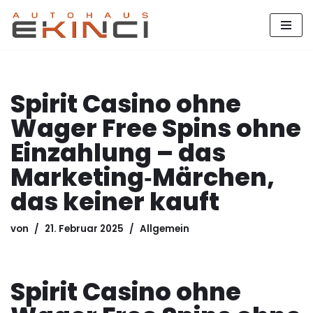
Zum
Inhalt
springen
Spirit Casino ohne
Wager Free Spins ohne
Einzahlung – das
Marketing‑Märchen,
das keiner kauft
von
21. Februar 2025
Allgemein
Spirit Casino ohne