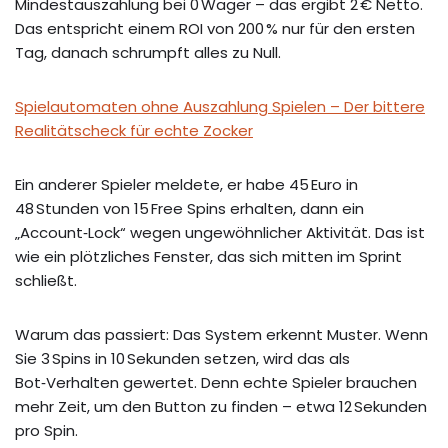
Mindestauszahlung bei 0 Wager – das ergibt 2 € Netto.
Das entspricht einem ROI von 200 % nur für den ersten
Tag, danach schrumpft alles zu Null.
Spielautomaten ohne Auszahlung Spielen – Der bittere
Realitätscheck für echte Zocker
Ein anderer Spieler meldete, er habe 45 Euro in
48 Stunden von 15 Free Spins erhalten, dann ein
„Account‑Lock“ wegen ungewöhnlicher Aktivität. Das ist
wie ein plötzliches Fenster, das sich mitten im Sprint
schließt.
Warum das passiert: Das System erkennt Muster. Wenn
Sie 3 Spins in 10 Sekunden setzen, wird das als
Bot‑Verhalten gewertet. Denn echte Spieler brauchen
mehr Zeit, um den Button zu finden – etwa 12 Sekunden
pro Spin.