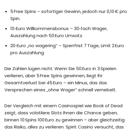
5 Free Spins – sofortiger Gewinn, jedoch nur 0,10 € pro
Spin.
10‑Euro Willkommensbonus – 30‑fach Wager,
Auszahlung nach 50 Euro Umsatz.
20‑Euro „no wagering“ – Sperrfrist 7 Tage, Limit 2 Euro
pro Auszahlung.
Die Zahlen lügen nicht. Wenn Sie 50 Euro in 3 Spielen
verlieren, aber 5 Free Spins gewinnen, liegt Ihr
Gesamtverlust bei 45 Euro – ein Minus, das das
Versprechen eines „ohne Wager“ schnell vernebelt.
Der Vergleich mit einem Casinospiel wie Book of Dead
zeigt, dass volatilere Slots Ihnen die Chance geben,
binnen 10 Spins 100 Euro zu gewinnen – aber gleichzeitig
das Risiko, alles zu verlieren. Spirit Casino versucht, das