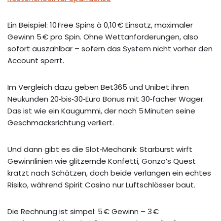
Ein Beispiel: 10 Free Spins à 0,10 € Einsatz, maximaler
Gewinn 5 € pro Spin. Ohne Wettanforderungen, also
sofort auszahlbar – sofern das System nicht vorher den
Account sperrt.
Im Vergleich dazu geben Bet365 und Unibet ihren
Neukunden 20‑bis‑30‑Euro Bonus mit 30‑facher Wager.
Das ist wie ein Kaugummi, der nach 5 Minuten seine
Geschmacksrichtung verliert.
Und dann gibt es die Slot‑Mechanik: Starburst wirft
Gewinnlinien wie glitzernde Konfetti, Gonzo’s Quest
kratzt nach Schätzen, doch beide verlangen ein echtes
Risiko, während Spirit Casino nur Luftschlösser baut.
Die Rechnung ist simpel: 5 € Gewinn – 3 €