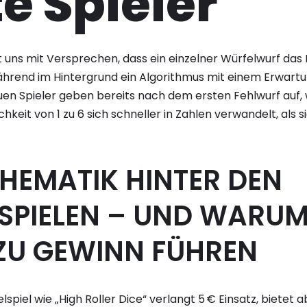
e Spieler
 uns mit Versprechen, dass ein einzelner Würfelwurf das
während im Hintergrund ein Algorithmus mit einem Erwart
euen Spieler geben bereits nach dem ersten Fehlwurf auf, w
keit von 1 zu 6 sich schneller in Zahlen verwandelt, als 
THEMATIK HINTER DEN
SPIELEN – UND WARUM 
 ZU GEWINN FÜHREN
lspiel wie „High Roller Dice“ verlangt 5 € Einsatz, bietet 