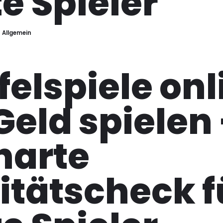
e Spieler
Allgemein
elspiele onl
eld spielen
harte
itätscheck f