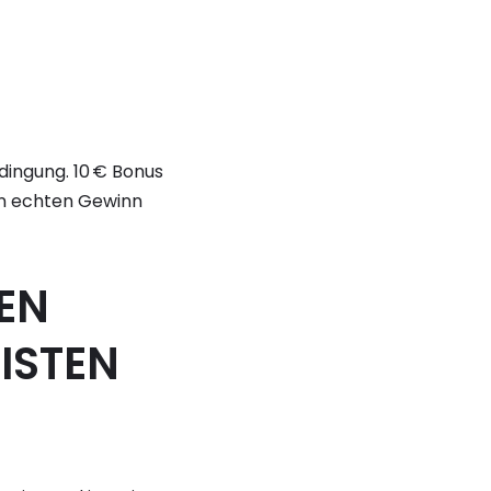
dingung. 10 € Bonus
en echten Gewinn
EN
ISTEN