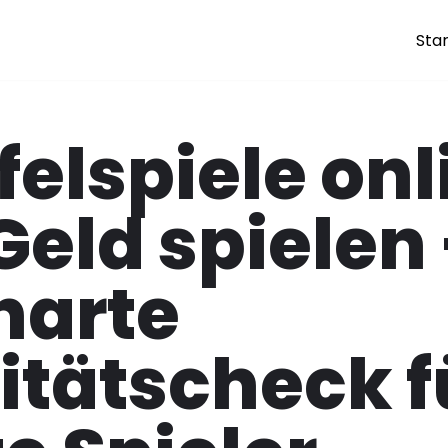
Star
elspiele onl
eld spielen
harte
itätscheck f