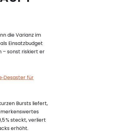
enn die Varianz im
 als Einsatzbudget
 – sonst riskiert er
e‑Desaster für
urzen Bursts liefert,
 bemerkenswertes
 % steckt, verliert
acks erhöht.