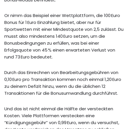
Or nimm das Beispiel einer Wettplattform, die 100 Euro
Bonus für 1 Euro Einzahlung bietet, aber nur für
Sportwetten mit einer Mindestquote von 2,5 zulässt. Du
musst also mindestens 140 Euro setzen, um die
Bonusbedingungen zu erfüllen, was bei einer
Erfolgsquote von 45 % einen erwarteten Verlust von
rund 73 Euro bedeutet.
Durch das Einrechnen von Bearbeitungsgebühren von
0,10 Euro pro Transaktion kommen noch einmal 1,20 Euro
zu deinem Defizit hinzu, wenn du die üblichen 12
Transaktionen für die Bonusumwandlung durchführst.
Und das ist nicht einmal die Hälfte der versteckten
Kosten. Viele Plattformen verstecken eine
“Kündigungsgebühr” von 0,99 Euro, wenn du versuchst,