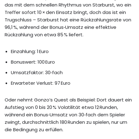
das mit dem schnellen Rhythmus von Starburst, wo ein
Treffer sofort 10 × den Einsatz bringt, doch das ist ein
Trugschluss – Starburst hat eine Rückzahlungsrate von
96,1 %, während der Bonus‑Umsatz eine effektive
Rückzahlung von etwa 85 % liefert.
Einzahlung: 1 Euro
Bonuswert: 100 Euro
Umsatzfaktor: 30‑fach
Erwarteter Verlust: 97 Euro
Oder nehmt Gonzo’s Quest als Beispiel: Dort dauert ein
Aufstieg von 0 bis 20 % Volatilität etwa 12 Runden,
während ein Bonus‑Umsatz von 30‑fach dem Spieler
zwingt, durchschnittlich 180 Runden zu spielen, nur um
die Bedingung zu erfüllen.