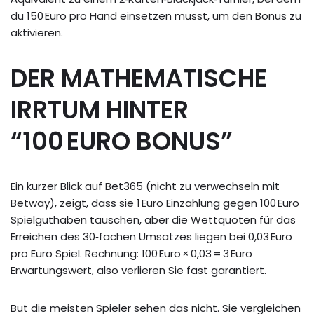
du 150 Euro pro Hand einsetzen musst, um den Bonus zu
aktivieren.
DER MATHEMATISCHE
IRRTUM HINTER
“100 EURO BONUS”
Ein kurzer Blick auf Bet365 (nicht zu verwechseln mit
Betway), zeigt, dass sie 1 Euro Einzahlung gegen 100 Euro
Spielguthaben tauschen, aber die Wettquoten für das
Erreichen des 30‑fachen Umsatzes liegen bei 0,03 Euro
pro Euro Spiel. Rechnung: 100 Euro × 0,03 = 3 Euro
Erwartungswert, also verlieren Sie fast garantiert.
But die meisten Spieler sehen das nicht. Sie vergleichen