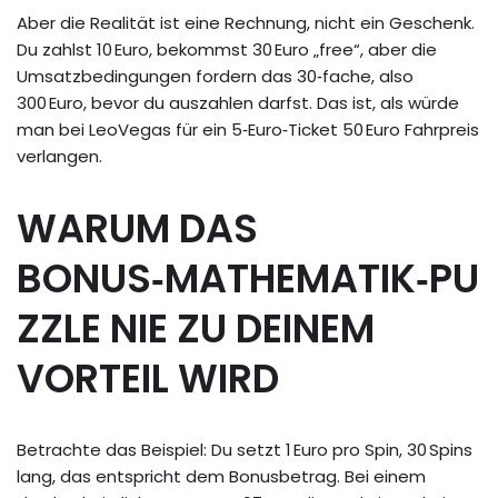
Aber die Realität ist eine Rechnung, nicht ein Geschenk.
Du zahlst 10 Euro, bekommst 30 Euro „free“, aber die
Umsatzbedingungen fordern das 30‑fache, also
300 Euro, bevor du auszahlen darfst. Das ist, als würde
man bei LeoVegas für ein 5‑Euro‑Ticket 50 Euro Fahrpreis
verlangen.
WARUM DAS
BONUS‑MATHEMATIK‑PU
ZZLE NIE ZU DEINEM
VORTEIL WIRD
Betrachte das Beispiel: Du setzt 1 Euro pro Spin, 30 Spins
lang, das entspricht dem Bonusbetrag. Bei einem