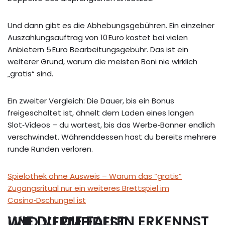
Und dann gibt es die Abhebungsgebühren. Ein einzelner
Auszahlungsauftrag von 10 Euro kostet bei vielen
Anbietern 5 Euro Bearbeitungsgebühr. Das ist ein
weiterer Grund, warum die meisten Boni nie wirklich
„gratis“ sind.
Ein zweiter Vergleich: Die Dauer, bis ein Bonus
freigeschaltet ist, ähnelt dem Laden eines langen
Slot‑Videos – du wartest, bis das Werbe‑Banner endlich
verschwindet. Währenddessen hast du bereits mehrere
runde Runden verloren.
Spielothek ohne Ausweis – Warum das “gratis”
Zugangsritual nur ein weiteres Brettspiel im
Casino‑Dschungel ist
WIE DU DIE FALLEN ERKENNST UND VERMEIDEST