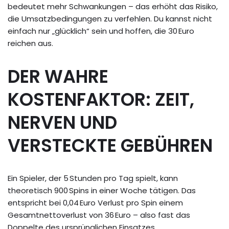
bedeutet mehr Schwankungen – das erhöht das Risiko,
die Umsatzbedingungen zu verfehlen. Du kannst nicht
einfach nur „glücklich“ sein und hoffen, die 30 Euro
reichen aus.
DER WAHRE
KOSTENFAKTOR: ZEIT,
NERVEN UND
VERSTECKTE GEBÜHREN
Ein Spieler, der 5 Stunden pro Tag spielt, kann
theoretisch 900 Spins in einer Woche tätigen. Das
entspricht bei 0,04 Euro Verlust pro Spin einem
Gesamtnettoverlust von 36 Euro – also fast das
Doppelte des ursprünglichen Einsatzes.