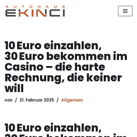
Zum
Inhalt
springen
10 Euro einzahlen,
30 Euro bekommen im
Casino – die harte
Rechnung, die keiner
will
von
21. Februar 2025
Allgemein
10 Euro einzahlen,