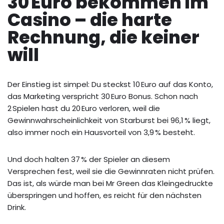
30 Euro bekommen im
Casino – die harte
Rechnung, die keiner
will
Der Einstieg ist simpel: Du steckst 10 Euro auf das Konto,
das Marketing verspricht 30 Euro Bonus. Schon nach
2 Spielen hast du 20 Euro verloren, weil die
Gewinnwahrscheinlichkeit von Starburst bei 96,1 % liegt,
also immer noch ein Hausvorteil von 3,9 % besteht.
Und doch halten 37 % der Spieler an diesem
Versprechen fest, weil sie die Gewinnraten nicht prüfen.
Das ist, als würde man bei Mr Green das Kleingedruckte
überspringen und hoffen, es reicht für den nächsten
Drink.