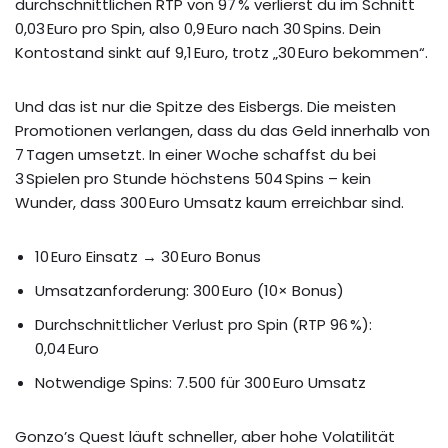
durchschnittlichen RTP von 97 % verlierst du im Schnitt
0,03 Euro pro Spin, also 0,9 Euro nach 30 Spins. Dein
Kontostand sinkt auf 9,1 Euro, trotz „30 Euro bekommen“.
Und das ist nur die Spitze des Eisbergs. Die meisten
Promotionen verlangen, dass du das Geld innerhalb von
7 Tagen umsetzt. In einer Woche schaffst du bei
3 Spielen pro Stunde höchstens 504 Spins – kein
Wunder, dass 300 Euro Umsatz kaum erreichbar sind.
10 Euro Einsatz → 30 Euro Bonus
Umsatzanforderung: 300 Euro (10× Bonus)
Durchschnittlicher Verlust pro Spin (RTP 96 %):
0,04 Euro
Notwendige Spins: 7.500 für 300 Euro Umsatz
Gonzo’s Quest läuft schneller, aber hohe Volatilität