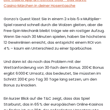
Casino‑Märchen in deiner Hosentasche
Gonzo’s Quest lässt Sie in einem 2‑x‑bis‑5‑x‑Multiplier-
Spiel rasend schnell durch die Walzen gleiten, aber die
Free‑Spin‑Mechanik bleibt träge wie ein rostiger Aufzug.
Wenn Sie nach 30 Minuten spielen, haben Sie höchstens
12 Gewinnlinien erreicht, das entspricht einem ROI von
4 % – kaum ein Unterschied zu einer Sparbüchse.
Und dann ist da noch das Problem mit der
Wettanforderung von 30‑fach dem Bonus. 200 € Bonus
ergibt 6 000 € Umsatz, das bedeutet, Sie müssten im
Schnitt 200 € pro Tag 30 Tage lang setzen, um den
Bonus zu knacken.
Ein kurzer Blick auf die T&C zeigt, dass das Spiel
Starburst, das in 65 % der europäischen Online‑Kasinos