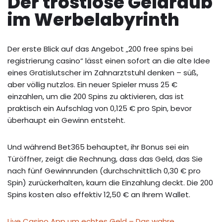
Der trostlose Geldraub
im Werbelabyrinth
Der erste Blick auf das Angebot „200 free spins bei
registrierung casino“ lässt einen sofort an die alte Idee
eines Gratislutscher im Zahnarztstuhl denken – süß,
aber völlig nutzlos. Ein neuer Spieler muss 25 €
einzahlen, um die 200 Spins zu aktivieren, das ist
praktisch ein Aufschlag von 0,125 € pro Spin, bevor
überhaupt ein Gewinn entsteht.
Und während Bet365 behauptet, ihr Bonus sei ein
Türöffner, zeigt die Rechnung, dass das Geld, das Sie
nach fünf Gewinnrunden (durchschnittlich 0,30 € pro
Spin) zurückerhalten, kaum die Einzahlung deckt. Die 200
Spins kosten also effektiv 12,50 € an Ihrem Wallet.
Live Casino App um echtes Geld – Das wahre