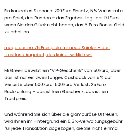
Ein konkretes Szenario: 200 Euro Einsatz, 5 % Verlustrate
pro Spiel, drei Runden – das Ergebnis liegt bei 171 Euro,
wenn Sie das Glück nicht haben, das 5‑Euro‑Bonus‑Geld
zu erhalten.
mega casino 75 Freispiele für neue Spieler – das
trostlose Angebot, das keiner wirklich will
Mr Green bewirbt ein “VIP‑Geschenk” von 50 Euro, aber
das ist nur ein zweistufiges Cashback von 5 % auf
Verluste über 500 Euro. 500 Euro Verlust, 25 Euro
Rückzahlung – das ist kein Geschenk, das ist ein
Trostpreis.
Und während Sie sich über die glamouröse UI freuen,
wird Ihnen im Hintergrund ein 0,5 %‑Verwaltungsgebühr
für jede Transaktion abgezogen, die Sie nicht einmal