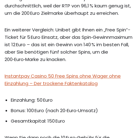
durchschnittlich, weil der RTP von 96,1 % kaum genug ist,
um die 200 Euro Zielmarke überhaupt zu erreichen.
Ein weiterer Vergleich: Unibet gibt Ihnen ein „Free Spin“-
Ticket für 5 Euro Einsatz, aber das Spin‑Gewinnmaximum
ist 12 Euro – das ist ein Gewinn von 140 % im besten Fall,
aber Sie benötigen fünf solcher Spins, um die
200‑Euro‑Marke zu knacken.
Instantpay Casino 50 Free Spins ohne Wager ohne
Einzahlung – Der trockene Faktenkatalog
Einzahlung: 50 Euro
Bonus: 100 Euro (nach 20‑Euro‑Umsatz)
Gesamtkapital: 150 Euro
Wenn Sie dann noch die 10 Euro‑Gebühr für die