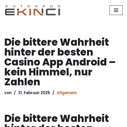
Zum
Inhalt
springen
Die bittere Wahrheit
hinter der besten
Casino App Android –
kein Himmel, nur
Zahlen
von
21. Februar 2025
Allgemein
Die bittere Wahrheit