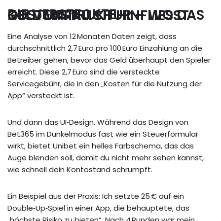
DIE VERSTECKTE KOSTENSTRUKTUR – WO DAS GELD WIRKLICH HINFLIESST
Eine Analyse von 12 Monaten Daten zeigt, dass
durchschnittlich 2,7 Euro pro 100 Euro Einzahlung an die
Betreiber gehen, bevor das Geld überhaupt den Spieler
erreicht. Diese 2,7 Euro sind die versteckte
Servicegebühr, die in den „Kosten für die Nutzung der
App“ versteckt ist.
Und dann das UI‑Design. Während das Design von
Bet365 im Dunkelmodus fast wie ein Steuerformular
wirkt, bietet Unibet ein helles Farbschema, das das
Auge blenden soll, damit du nicht mehr sehen kannst,
wie schnell dein Kontostand schrumpft.
Ein Beispiel aus der Praxis: Ich setzte 25 € auf ein
Double‑Up‑Spiel in einer App, die behauptete, das
„höchste Risiko zu bieten“. Nach 4 Runden war mein