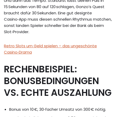
Und dann das Tempo. Starburst lässt deinen Puls in
15 Sekunden von 80 auf 120 schlagen, Gonzo’s Quest
braucht dafür 30 Sekunden. Eine gut designte
Casino‑App muss diesen schnellen Rhythmus matchen,
sonst landen Spieler schneller bei der Bank als beim
Slot‑Provider.
Retro Slots um Geld spielen – das ungeschönte
Casino‑Drama
RECHENBEISPIEL:
BONUSBEDINGUNGEN
VS. ECHTE AUSZAHLUNG
Bonus von 10 €, 30‑facher Umsatz von 300 € nötig.