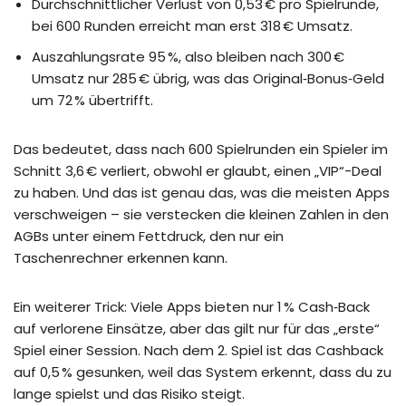
Durchschnittlicher Verlust von 0,53 € pro Spielrunde,
bei 600 Runden erreicht man erst 318 € Umsatz.
Auszahlungsrate 95 %, also bleiben nach 300 €
Umsatz nur 285 € übrig, was das Original‑Bonus‑Geld
um 72 % übertrifft.
Das bedeutet, dass nach 600 Spielrunden ein Spieler im
Schnitt 3,6 € verliert, obwohl er glaubt, einen „VIP“-Deal
zu haben. Und das ist genau das, was die meisten Apps
verschweigen – sie verstecken die kleinen Zahlen in den
AGBs unter einem Fettdruck, den nur ein
Taschenrechner erkennen kann.
Ein weiterer Trick: Viele Apps bieten nur 1 % Cash‑Back
auf verlorene Einsätze, aber das gilt nur für das „erste“
Spiel einer Session. Nach dem 2. Spiel ist das Cashback
auf 0,5 % gesunken, weil das System erkennt, dass du zu
lange spielst und das Risiko steigt.