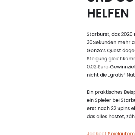
HELFEN
Starburst, das 2020 m
30 Sekunden mehr als
Gonzo’s Quest dageg
Steigung gleichkomm
0,02‑Euro‑Gewinnziel
nicht die „gratis“ Na
Ein praktisches Beisp
ein Spieler bei Star
erst nach 22 Spins 
das alles hostet, zäh
Jackpot Spielautoma