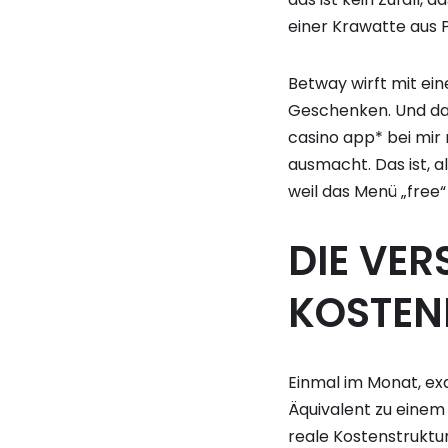
einer Krawatte aus P
Betway wirft mit eine
Geschenken. Und das 
casino app* bei mir
ausmacht. Das ist, a
weil das Menü „free“
DIE VER
KOSTEN
Einmal im Monat, exak
Äquivalent zu einem 
reale Kostenstruktur 