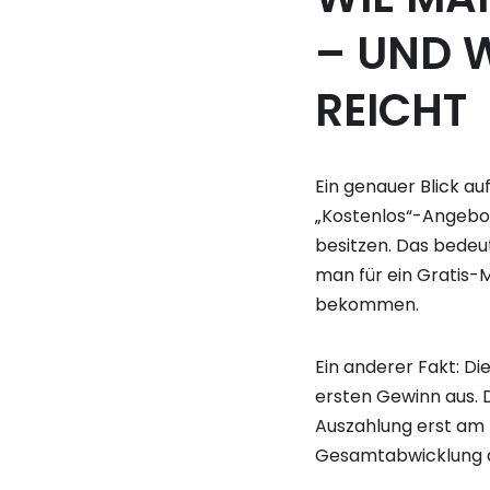
– UND 
REICHT
Ein genauer Blick au
„Kostenlos“-Angebo
besitzen. Das bedeut
man für ein Gratis-
bekommen.
Ein anderer Fakt: D
ersten Gewinn aus. D
Auszahlung erst am T
Gesamtabwicklung 