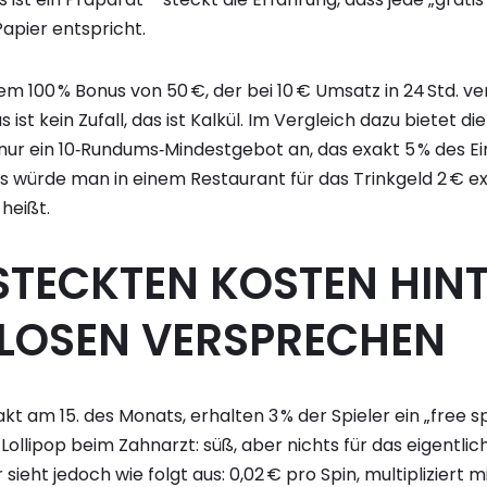
apier entspricht.
m 100 % Bonus von 50 €, der bei 10 € Umsatz in 24 Std. verfä
ist kein Zufall, das ist Kalkül. Im Vergleich dazu bietet d
 nur ein 10‑Rundums‑Mindestgebot an, das exakt 5 % des 
ls würde man in einem Restaurant für das Trinkgeld 2 € ex
 heißt.
STECKTEN KOSTEN HIN
LOSEN VERSPRECHEN
t am 15. des Monats, erhalten 3 % der Spieler ein „free sp
Lollipop beim Zahnarzt: süß, aber nichts für das eigentli
sieht jedoch wie folgt aus: 0,02 € pro Spin, multipliziert m