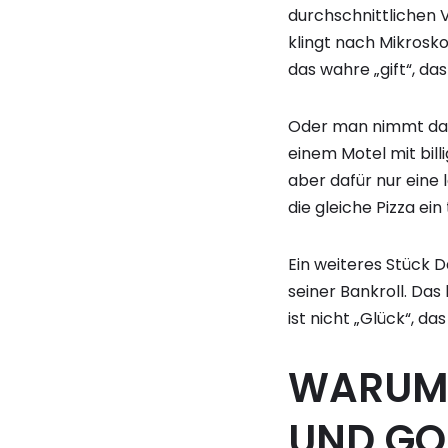
durchschnittlichen V
klingt nach Mikrosko
das wahre „gift“, da
Oder man nimmt das 
einem Motel mit bill
aber dafür nur eine 
die gleiche Pizza ein
Ein weiteres Stück D
seiner Bankroll. Das
ist nicht „Glück“, da
WARUM 
UND GO