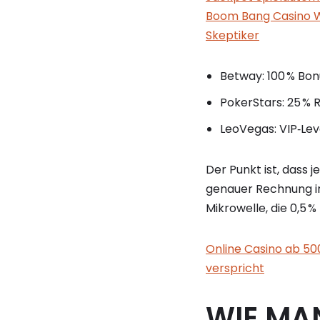
Boom Bang Casino W
Skeptiker
Betway: 100 % Bonu
PokerStars: 25 % R
LeoVegas: VIP‑Lev
Der Punkt ist, dass 
genauer Rechnung in
Mikrowelle, die 0,5 
Online Casino ab 5
verspricht
WIE MA