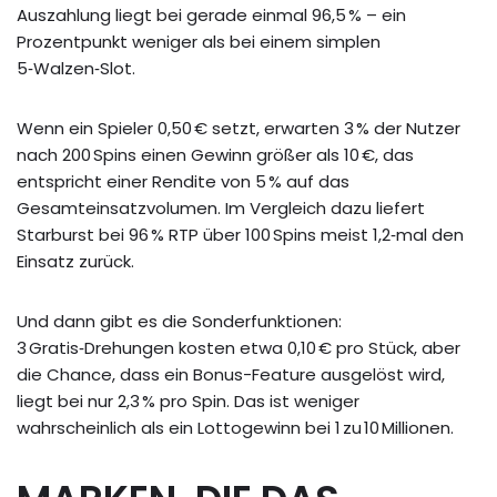
Auszahlung liegt bei gerade einmal 96,5 % – ein
Prozentpunkt weniger als bei einem simplen
5‑Walzen‑Slot.
Wenn ein Spieler 0,50 € setzt, erwarten 3 % der Nutzer
nach 200 Spins einen Gewinn größer als 10 €, das
entspricht einer Rendite von 5 % auf das
Gesamteinsatzvolumen. Im Vergleich dazu liefert
Starburst bei 96 % RTP über 100 Spins meist 1,2‑mal den
Einsatz zurück.
Und dann gibt es die Sonderfunktionen:
3 Gratis‑Drehungen kosten etwa 0,10 € pro Stück, aber
die Chance, dass ein Bonus-Feature ausgelöst wird,
liegt bei nur 2,3 % pro Spin. Das ist weniger
wahrscheinlich als ein Lottogewinn bei 1 zu 10 Millionen.