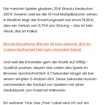
Die meisten Spieler glauben, 20 € Einsatz bedeuten
200 € Gewinn, weil sie die 10‑mal‑Multiplikatoren sehen.
In Realität liegt der Erwartungswert bei etwa 19,30 €,
also ein Verlust von 0,70 € pro Sitzung – das ist kein
Glück, das ist Kalkül.
Bitcoin‑Einzahlung: Wie ein 40‑Euro‑Deposit dich im
Casino‑Dschungel fast zum Verrecken bringt
Und weil die Entwickler gern die Grafik auf 1080p-
Qualität pushen, dauert das Laden des Spiels im
Browser durchschnittlich 3,7 Sekunden länger als bei
einem simplen 5‑Walzen‑Slot. Diese Sekunden kosten
nachweislich die Geduld von Spielern mit einer
Geduldszeit von maximal 4 Minuten.
Ein weiterer Trick: Das „Free“‑Label wird oft auf ein