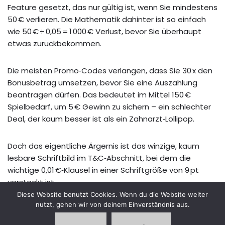
Feature gesetzt, das nur gültig ist, wenn Sie mindestens
50 € verlieren. Die Mathematik dahinter ist so einfach
wie 50 € ÷ 0,05 = 1 000 € Verlust, bevor Sie überhaupt
etwas zurückbekommen.
Die meisten Promo‑Codes verlangen, dass Sie 30 x den
Bonusbetrag umsetzen, bevor Sie eine Auszahlung
beantragen dürfen. Das bedeutet im Mittel 150 €
Spielbedarf, um 5 € Gewinn zu sichern – ein schlechter
Deal, der kaum besser ist als ein Zahnarzt‑Lollipop.
Doch das eigentliche Ärgernis ist das winzige, kaum
lesbare Schriftbild im T&C‑Abschnitt, bei dem die
wichtige 0,01 €‑Klausel in einer Schriftgröße von 9 pt
versteckt ist.
Diese Website benutzt Cookies. Wenn du die Website weiter
nutzt, gehen wir von deinem Einverständnis aus.