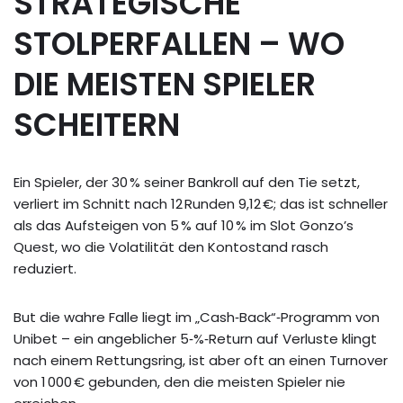
STRATEGISCHE
STOLPERFALLEN – WO
DIE MEISTEN SPIELER
SCHEITERN
Ein Spieler, der 30 % seiner Bankroll auf den Tie setzt,
verliert im Schnitt nach 12 Runden 9,12 €; das ist schneller
als das Aufsteigen von 5 % auf 10 % im Slot Gonzo’s
Quest, wo die Volatilität den Kontostand rasch
reduziert.
But die wahre Falle liegt im „Cash‑Back“‑Programm von
Unibet – ein angeblicher 5‑%‑Return auf Verluste klingt
nach einem Rettungsring, ist aber oft an einen Turnover
von 1 000 € gebunden, den die meisten Spieler nie