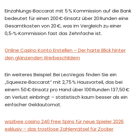
Einzahlungs‑Baccarat mit 5 % Kommission auf die Bank
bedeutet für einen 200 €‑Einsatz über 20 Runden eine
Gesamtkosten von 20 €, was im Vergleich zu einer
0,5‑%‑Kommission fast das Zehnfache ist.
Online Casino Konto Erstellen – Der harte Blick hinter
den glänzenden Werbeschildern
Ein weiteres Beispiel: Bei LeoVegas finden Sie ein
„Squeeze‑Baccarat“ mit 2,75 % Hausvorteil, das bei
einem 50 €‑Einsatz pro Hand über 100 Runden 137,50 €
an Verlust einbringt – statistisch kaum besser als ein
einfacher Geldautomat.
wazbee casino 240 Free Spins für neue Spieler 2026
exklusiv – das trostlose Zahlenrätsel für Zocker