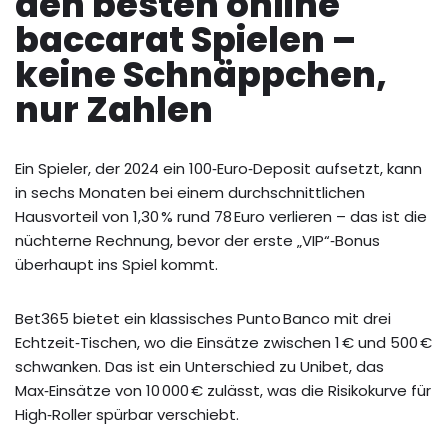
den besten online
baccarat Spielen –
keine Schnäppchen,
nur Zahlen
Ein Spieler, der 2024 ein 100‑Euro‑Deposit aufsetzt, kann
in sechs Monaten bei einem durchschnittlichen
Hausvorteil von 1,30 % rund 78 Euro verlieren – das ist die
nüchterne Rechnung, bevor der erste „VIP“‑Bonus
überhaupt ins Spiel kommt.
Bet365 bietet ein klassisches Punto Banco mit drei
Echtzeit‑Tischen, wo die Einsätze zwischen 1 € und 500 €
schwanken. Das ist ein Unterschied zu Unibet, das
Max‑Einsätze von 10 000 € zulässt, was die Risikokurve für
High‑Roller spürbar verschiebt.