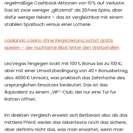
regelmäßige Cashback‑Aktionen von 10 % auf Verluste.
Das ist zwar weniger „glitzernd“ als 20 Free Spins, aber
dafür weniger riskant – das ist vergleichbar mit einem
stabilen Sparbuch versus einer Lotterie.
casilando casino ohne Registrierung sofort gratis
spielen – der nüchterne Blick hinter den Werbefallen
LeoVegas hingegen lockt mit 100 % Bonus bis zu 100 €,
aber mit einer Umsatzbedingung von 40 × Bonusbetrag,
also 4000 € Umsatz, was praktisch das Zehnfache des
ursprünglichen Einsatzes bedeutet. Das ist das
Äquivalent zu einem „VIP“-Club, der nur eine Tür für
Ratten öffnet.
Im direkten Vergleich erweist sich Betbeast also als das
mittlere Pferd: weder das riskanteste noch das sichere,
aber definitiv nicht das, was man erwartet, wenn man