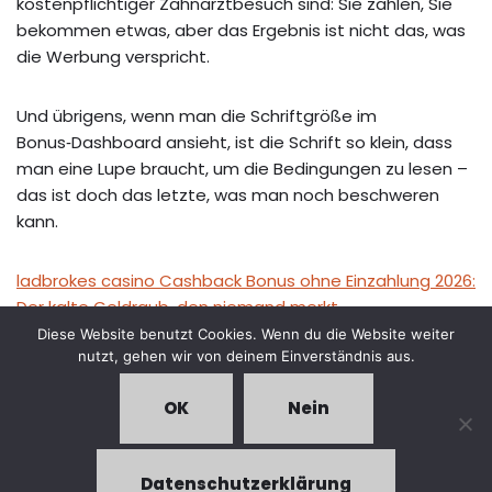
kostenpflichtiger Zahnarztbesuch sind: Sie zahlen, Sie
bekommen etwas, aber das Ergebnis ist nicht das, was
die Werbung verspricht.
Und übrigens, wenn man die Schriftgröße im
Bonus‑Dashboard ansieht, ist die Schrift so klein, dass
man eine Lupe braucht, um die Bedingungen zu lesen –
das ist doch das letzte, was man noch beschweren
kann.
ladbrokes casino Cashback Bonus ohne Einzahlung 2026:
Der kalte Geldraub, den niemand merkt
Diese Website benutzt Cookies. Wenn du die Website weiter
nutzt, gehen wir von deinem Einverständnis aus.
OK
Nein
© 2021 AUTOHAUS EKINCI
Datenschutzerklärung