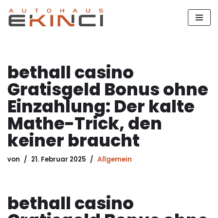
Zum
Inhalt
springen
bethall casino
Gratisgeld Bonus ohne
Einzahlung: Der kalte
Mathe-Trick, den
keiner braucht
von
21. Februar 2025
Allgemein
bethall casino