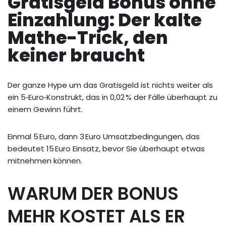
Gratisgeld Bonus ohne
Einzahlung: Der kalte
Mathe-Trick, den
keiner braucht
Der ganze Hype um das Gratisgeld ist nichts weiter als
ein 5‑Euro‑Konstrukt, das in 0,02 % der Fälle überhaupt zu
einem Gewinn führt.
Einmal 5 Euro, dann 3 Euro Umsatzbedingungen, das
bedeutet 15 Euro Einsatz, bevor Sie überhaupt etwas
mitnehmen können.
WARUM DER BONUS
MEHR KOSTET ALS ER