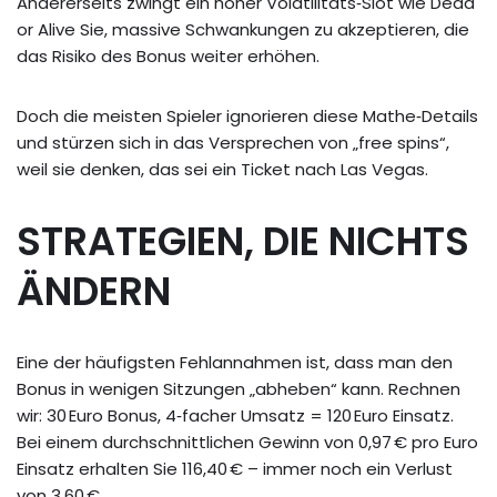
Andererseits zwingt ein hoher Volatilitäts‑Slot wie Dead
or Alive Sie, massive Schwankungen zu akzeptieren, die
das Risiko des Bonus weiter erhöhen.
Doch die meisten Spieler ignorieren diese Mathe‑Details
und stürzen sich in das Versprechen von „free spins“,
weil sie denken, das sei ein Ticket nach Las Vegas.
STRATEGIEN, DIE NICHTS
ÄNDERN
Eine der häufigsten Fehlannahmen ist, dass man den
Bonus in wenigen Sitzungen „abheben“ kann. Rechnen
wir: 30 Euro Bonus, 4‑facher Umsatz = 120 Euro Einsatz.
Bei einem durchschnittlichen Gewinn von 0,97 € pro Euro
Einsatz erhalten Sie 116,40 € – immer noch ein Verlust
von 3,60 €.