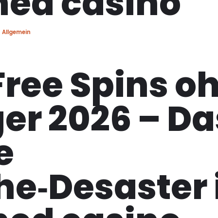
hed casino
Allgemein
Free Spins o
er 2026 – Da
e
he‑Desaster