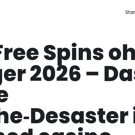
Star
Free Spins o
er 2026 – Da
e
he‑Desaster