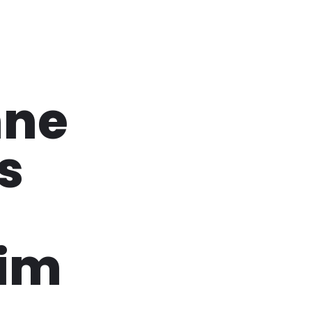
hne
s
 im