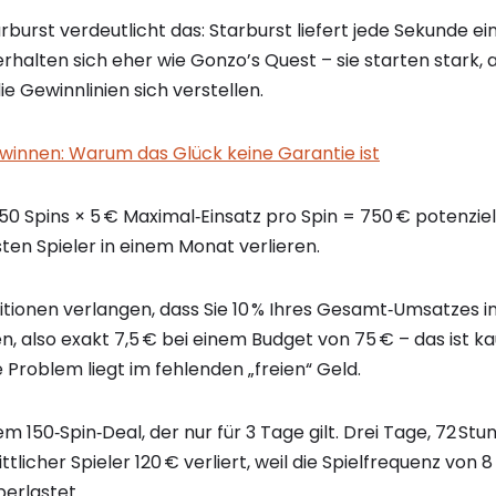
rburst verdeutlicht das: Starburst liefert jede Sekunde ein 
erhalten sich eher wie Gonzo’s Quest – sie starten stark, a
ie Gewinnlinien sich verstellen.
ewinnen: Warum das Glück keine Garantie ist
50 Spins × 5 € Maximal‑Einsatz pro Spin = 750 € potenziell
sten Spieler in einem Monat verlieren.
tionen verlangen, dass Sie 10 % Ihres Gesamt‑Umsatzes i
 also exakt 7,5 € bei einem Budget von 75 € – das ist ka
 Problem liegt im fehlenden „freien“ Geld.
m 150‑Spin‑Deal, der nur für 3 Tage gilt. Drei Tage, 72 Stund
ttlicher Spieler 120 € verliert, weil die Spielfrequenz von
erlastet.