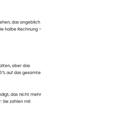
ehen, das angeblich
die halbe Rechnung –
alten, aber das
1,6 % auf das gesamte
ndigt, das nicht mehr
: Sie zahlen mit