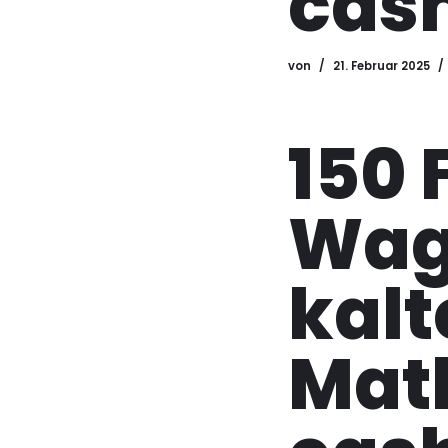
cas
von
21. Februar 2025
150 
Wag
kalt
Mat