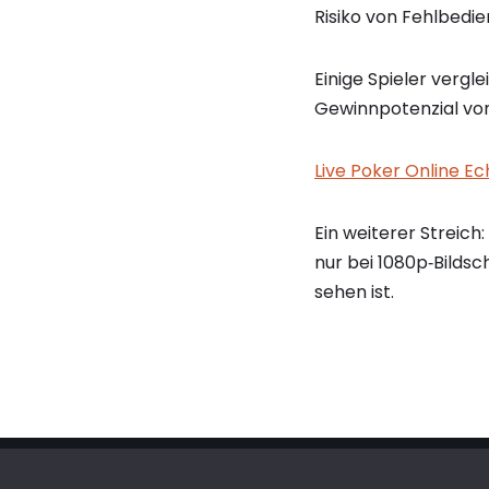
Risiko von Fehlbedie
Einige Spieler vergl
Gewinnpotenzial von 
Live Poker Online Ec
Ein weiterer Streich
nur bei 1080p‑Bildsch
sehen ist.
© 2021 AUTOHAUS EKINCI