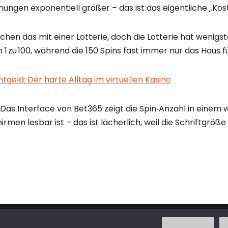
nungen exponentiell größer – das ist das eigentliche „Ko
eichen das mit einer Lotterie, doch die Lotterie hat wenigs
1 zu 100, während die 150 Spins fast immer nur das Haus f
htgeld: Der harte Alltag im virtuellen Kasino
: Das Interface von Bet365 zeigt die Spin‑Anzahl in einem 
irmen lesbar ist – das ist lächerlich, weil die Schriftgröß
Start