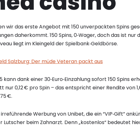
hed casino
n wir das erste Angebot mit 150 unverpackten Spins ges
gen daherkommt. 150 Spins, 0‑Wager, doch das ist nur 
veau liegt im Kleingeld der Spielbank‑Geldbörse.
eld Salzburg: Der müde Veteran packt aus
65 kann dank einer 30‑Euro‑Einzahlung sofort 150 Spins erh
itt nur 0,12 € pro Spin – das entspricht einer Rendite von 
75 €.
 irreführende Werbung von Unibet, die ein “VIP‑Gift” ankü
ser Lutscher beim Zahnarzt. Denn „kostenlos“ bedeutet hier