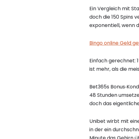
Ein Vergleich mit Sta
doch die 150 Spins v
exponentiell, wenn d
Bingo online Geld g
Einfach gerechnet: 1
ist mehr, als die mei
Bet365s Bonus‑Kondi
48 Stunden umsetzen,
doch das eigentliche
Unibet wirbt mit eine
in der ein durchschni
Minute das Gehirn üb