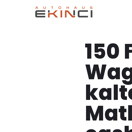
Zum
Inhalt
springen
150 
Wag
kalt
Mat