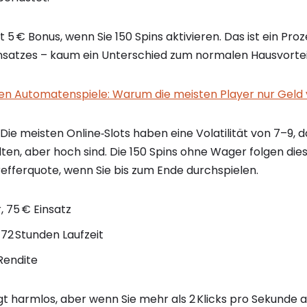
 5 € Bonus, wenn Sie 150 Spins aktivieren. Das ist ein Proz
atzes – kaum ein Unterschied zum normalen Hausvorteil 
en Automatenspiele: Warum die meisten Player nur Geld 
 Die meisten Online‑Slots haben eine Volatilität von 7–9, 
ten, aber hoch sind. Die 150 Spins ohne Wager folgen die
refferquote, wenn Sie bis zum Ende durchspielen.
, 75 € Einsatz
 72 Stunden Laufzeit
 Rendite
t harmlos, aber wenn Sie mehr als 2 Klicks pro Sekunde a