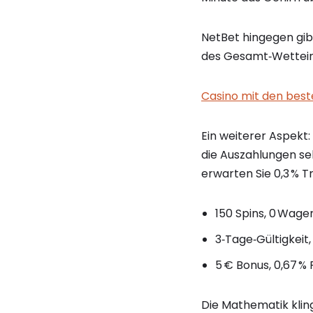
NetBet hingegen gibt
des Gesamt‑Wetteins
Casino mit den best
Ein weiterer Aspekt:
die Auszahlungen sel
erwarten Sie 0,3 % T
150 Spins, 0 Wager
3‑Tage‑Gültigkeit,
5 € Bonus, 0,67 %
Die Mathematik kling