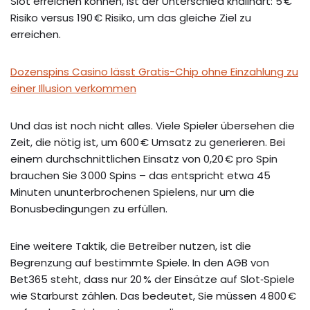
Slot erreichen können, ist der Unterschied knallhart: 5 €
Risiko versus 190 € Risiko, um das gleiche Ziel zu
erreichen.
Dozenspins Casino lässt Gratis-Chip ohne Einzahlung zu
einer Illusion verkommen
Und das ist noch nicht alles. Viele Spieler übersehen die
Zeit, die nötig ist, um 600 € Umsatz zu generieren. Bei
einem durchschnittlichen Einsatz von 0,20 € pro Spin
brauchen Sie 3 000 Spins – das entspricht etwa 45
Minuten ununterbrochenen Spielens, nur um die
Bonusbedingungen zu erfüllen.
Eine weitere Taktik, die Betreiber nutzen, ist die
Begrenzung auf bestimmte Spiele. In den AGB von
Bet365 steht, dass nur 20 % der Einsätze auf Slot‑Spiele
wie Starburst zählen. Das bedeutet, Sie müssen 4 800 €