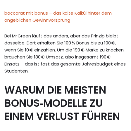
baccarat mit bonus – das kalte Kalkül hinter dem
angeblichen Gewinnvorsprung
Bei Mr Green läuft das anders, aber das Prinzip bleibt
dasselbe. Dort erhalten Sie 100 % Bonus bis zu 100 €,
wenn Sie 10 € einzahlen. Um die 190 €‑Marke zu knacken,
brauchen Sie 180 € Umsatz, also insgesamt 190 €
Einsatz – das ist fast das gesamte Jahresbudget eines
Studenten.
WARUM DIE MEISTEN
BONUS‑MODELLE ZU
EINEM VERLUST FÜHREN