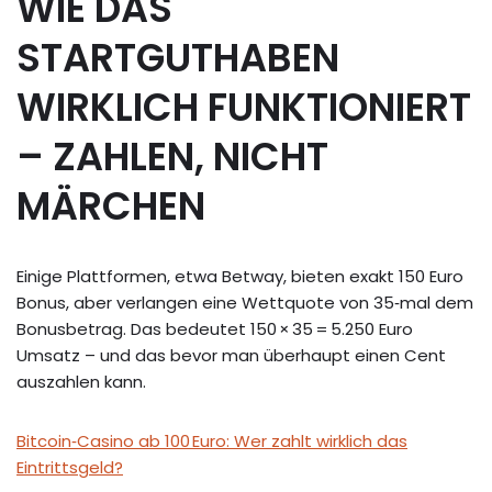
WIE DAS
STARTGUTHABEN
WIRKLICH FUNKTIONIERT
– ZAHLEN, NICHT
MÄRCHEN
Einige Plattformen, etwa Betway, bieten exakt 150 Euro
Bonus, aber verlangen eine Wettquote von 35‑mal dem
Bonusbetrag. Das bedeutet 150 × 35 = 5.250 Euro
Umsatz – und das bevor man überhaupt einen Cent
auszahlen kann.
Bitcoin‑Casino ab 100 Euro: Wer zahlt wirklich das
Eintrittsgeld?