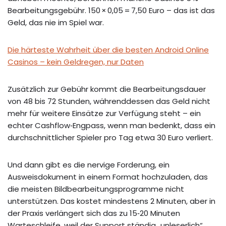
Bearbeitungsgebühr. 150 × 0,05 = 7,50 Euro – das ist das
Geld, das nie im Spiel war.
Die härteste Wahrheit über die besten Android Online
Casinos – kein Geldregen, nur Daten
Zusätzlich zur Gebühr kommt die Bearbeitungsdauer
von 48 bis 72 Stunden, währenddessen das Geld nicht
mehr für weitere Einsätze zur Verfügung steht – ein
echter Cashflow‑Engpass, wenn man bedenkt, dass ein
durchschnittlicher Spieler pro Tag etwa 30 Euro verliert.
Und dann gibt es die nervige Forderung, ein
Ausweisdokument in einem Format hochzuladen, das
die meisten Bildbearbeitungsprogramme nicht
unterstützen. Das kostet mindestens 2 Minuten, aber in
der Praxis verlängert sich das zu 15‑20 Minuten
Warteschleife, weil der Support ständig „unleserlich“