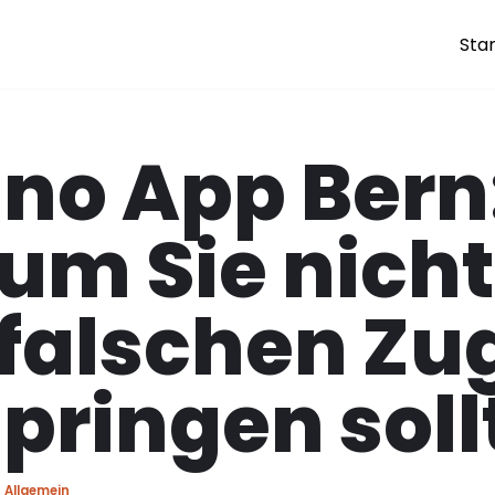
Star
no App Bern
m Sie nicht
falschen Zu
pringen soll
Allgemein