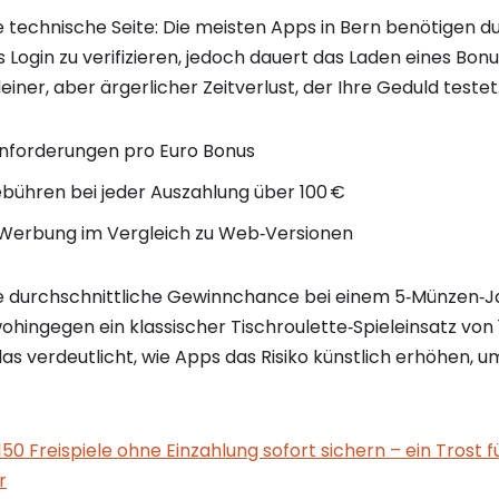
technische Seite: Die meisten Apps in Bern benötigen du
 Login zu verifizieren, jedoch dauert das Laden eines Bonu
einer, aber ärgerlicher Zeitverlust, der Ihre Geduld testet
nforderungen pro Euro Bonus
ebühren bei jeder Auszahlung über 100 €
‑Werbung im Vergleich zu Web‑Versionen
Die durchschnittliche Gewinnchance bei einem 5‑Münzen‑J
0, wohingegen ein klassischer Tischroulette‑Spieleinsatz vo
 das verdeutlicht, wie Apps das Risiko künstlich erhöhen, 
150 Freispiele ohne Einzahlung sofort sichern – ein Trost f
r