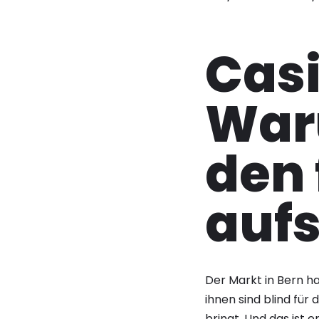
Casi
Waru
den 
aufs
Der Markt in Bern ha
ihnen sind blind für
bringt. Und das ist e