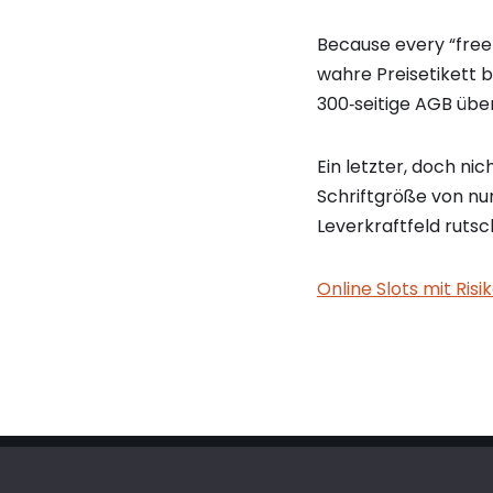
Because every “free s
wahre Preisetikett 
300‑seitige AGB über
Ein letzter, doch ni
Schriftgröße von nur
Leverkraftfeld rutsch
Online Slots mit Ris
© 2021 AUTOHAUS EKINCI