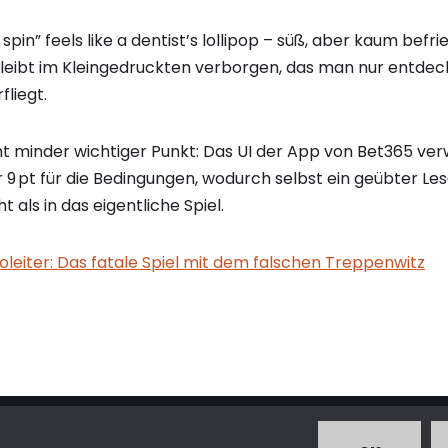
pin” feels like a dentist’s lollipop – süß, aber kaum befr
bleibt im Kleingedruckten verborgen, das man nur entdec
fliegt.
cht minder wichtiger Punkt: Das UI der App von Bet365 ve
 9 pt für die Bedingungen, wodurch selbst ein geübter Les
t als in das eigentliche Spiel.
ikoleiter: Das fatale Spiel mit dem falschen Treppenwitz
Start