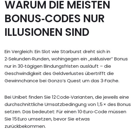
WARUM DIE MEISTEN
BONUS‑CODES NUR
ILLUSIONEN SIND
Ein Vergleich: Ein Slot wie Starburst dreht sich in
2‑Sekunden‑Runden, wohingegen ein „exklusiver“ Bonus
nur in 30‑tägigen Bindungsfristen ausläuft – die
Geschwindigkeit des Geldverlustes übertrifft die
Gewinnchance bei Gonzo’s Quest um das 3‑Fache.
Bei Unibet finden Sie 12 Code‑Varianten, die jeweils eine
durchschnittliche Umsatzbedingung von 1,5 × des Bonus
setzen. Das bedeutet: Für einen 10‑Euro‑Code müssen
Sie 15 Euro umsetzen, bevor Sie etwas
zurückbekommen.