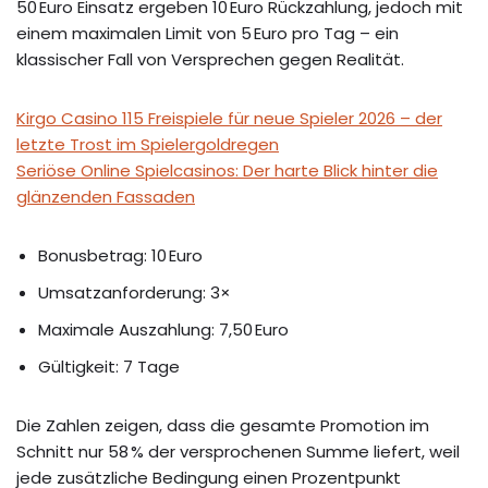
50 Euro Einsatz ergeben 10 Euro Rückzahlung, jedoch mit
einem maximalen Limit von 5 Euro pro Tag – ein
klassischer Fall von Versprechen gegen Realität.
Kirgo Casino 115 Freispiele für neue Spieler 2026 – der
letzte Trost im Spielergoldregen
Seriöse Online Spielcasinos: Der harte Blick hinter die
glänzenden Fassaden
Bonusbetrag: 10 Euro
Umsatzanforderung: 3×
Maximale Auszahlung: 7,50 Euro
Gültigkeit: 7 Tage
Die Zahlen zeigen, dass die gesamte Promotion im
Schnitt nur 58 % der versprochenen Summe liefert, weil
jede zusätzliche Bedingung einen Prozentpunkt