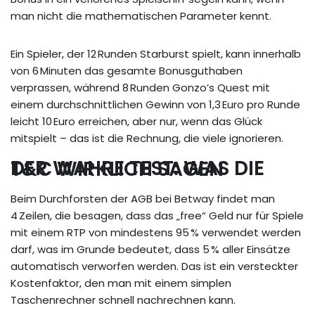
man nicht die mathematischen Parameter kennt.
Ein Spieler, der 12 Runden Starburst spielt, kann innerhalb
von 6 Minuten das gesamte Bonusguthaben
verprassen, während 8 Runden Gonzo’s Quest mit
einem durchschnittlichen Gewinn von 1,3 Euro pro Runde
leicht 10 Euro erreichen, aber nur, wenn das Glück
mitspielt – das ist die Rechnung, die viele ignorieren.
DER WAHRE TEST: WAS DIE T&C WIRKLICH SAGEN
Beim Durchforsten der AGB bei Betway findet man
4 Zeilen, die besagen, dass das „free“ Geld nur für Spiele
mit einem RTP von mindestens 95 % verwendet werden
darf, was im Grunde bedeutet, dass 5 % aller Einsätze
automatisch verworfen werden. Das ist ein versteckter
Kostenfaktor, den man mit einem simplen
Taschenrechner schnell nachrechnen kann.