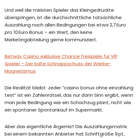
Und weil die meisten Spieler das Kleingedruckte
überspringen, ist die durchschnittliche tatsächliche
Auszahlung nach allen Bedingungen bei etwa 2,7 Euro
pro 10 Euro Bonus – ein Wert, den keine
Marketingabteilung gerne kommuniziert.
Betway Casino exklusive Chance Freispiele für VIP
Spieler – Der kalte Schnappschuss der Werbe-
Magnetismus
Die Realität bleibt: Jeder “casino bonus ohne einzahlung
test” ist ein Zahlenrätsel, das nur dann Sinn ergibt, wenn
man jede Bedingung wie ein Schachzug plant, nicht wie
ein spontaner Spontan­kauf im Supermarkt.
Aber das eigentliche Ärgernis? Die Auszahlungsmatrix
bei einem bekannten Anbieter hat Schriftgröße 9 pt,