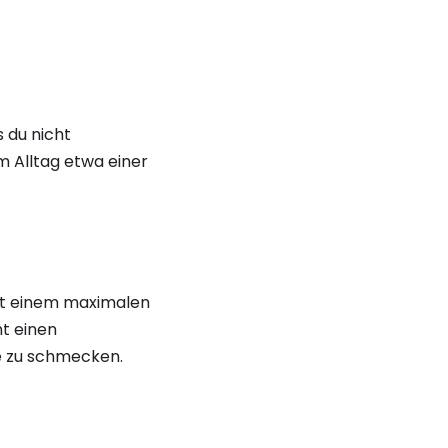
s du nicht
im Alltag etwa einer
mit einem maximalen
nt einen
de zu schmecken.