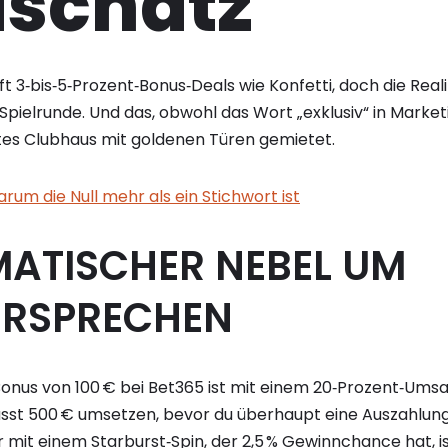
dschatz
 3‑bis‑5‑Prozent‑Bonus‑Deals wie Konfetti, doch die Realit
pielrunde. Und das, obwohl das Wort „exklusiv“ in Marketin
tes Clubhaus mit goldenen Türen gemietet.
rum die Null mehr als ein Stichwort ist
ATISCHER NEBEL UM
VERSPRECHEN
-Bonus von 100 € bei Bet365 ist mit einem 20‑Prozent‑Ums
usst 500 € umsetzen, bevor du überhaupt eine Auszahlu
 mit einem Starburst‑Spin, der 2,5 % Gewinnchance hat, i