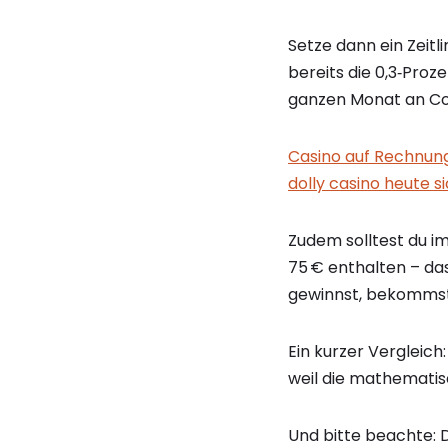
Setze dann ein Zeitl
bereits die 0,3‑Proz
ganzen Monat an Co
Casino auf Rechnung
dolly casino heute s
Zudem solltest du i
75 € enthalten – das
gewinnst, bekommst 
Ein kurzer Vergleich:
weil die mathematisc
Und bitte beachte: D