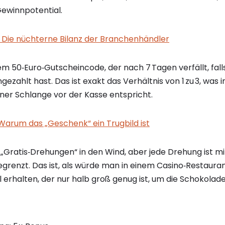
 Gewinnpotential.
: Die nüchterne Bilanz der Branchenhändler
em 50‑Euro‑Gutscheincode, der nach 7 Tagen verfällt, fall
gezahlt hast. Das ist exakt das Verhältnis von 1 zu 3, was 
iner Schlange vor der Kasse entspricht.
Warum das „Geschenk“ ein Trugbild ist
 „Gratis‑Drehungen“ in den Wind, aber jede Drehung ist 
egrenzt. Das ist, als würde man in einem Casino‑Restaura
l erhalten, der nur halb groß genug ist, um die Schokola