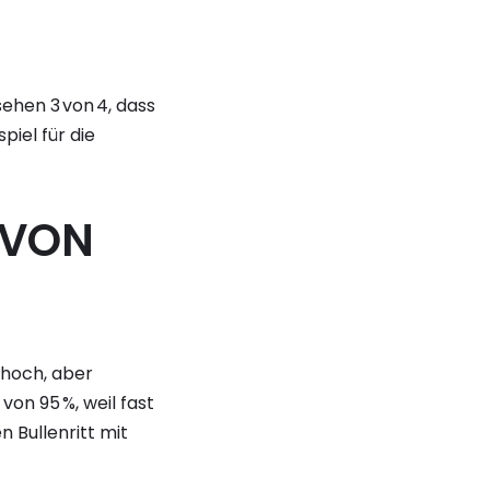
sehen 3 von 4, dass
piel für die
 VON
 hoch, aber
von 95 %, weil fast
n Bullenritt mit