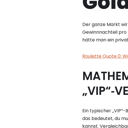
Gol
Der ganze Markt wirft
Gewinnnachteil pro S
hätte man ein priva
Roulette Quote 0: Wa
MATHEM
„VIP“‑
Ein typischer „VIP“
das bedeutet, du m
kannst. Vergleichbar