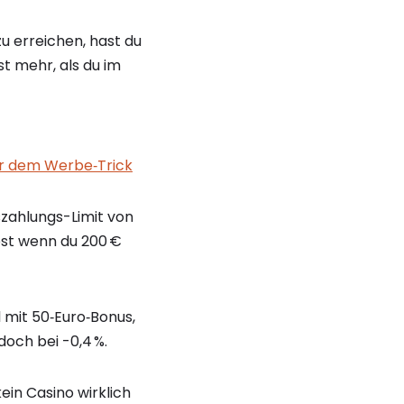
u erreichen, hast du
t mehr, als du im
ter dem Werbe‑Trick
zahlungs-Limit von
lbst wenn du 200 €
al mit 50‑Euro‑Bonus,
doch bei -0,4 %.
ein Casino wirklich