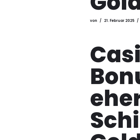
Gol
von
21. Februar 2025
Casi
Bon
eher
Schi