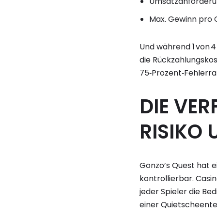
Umsatzanforderu
Max. Gewinn pro Gr
Und während 1 von 4 
die Rückzahlungskost
75‑Prozent‑Fehlerra
DIE VER
RISIKO 
Gonzo’s Quest hat ei
kontrollierbar. Casi
jeder Spieler die Be
einer Quietscheente