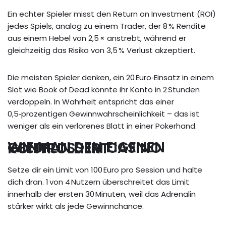
Ein echter Spieler misst den Return on Investment (ROI)
jedes Spiels, analog zu einem Trader, der 8 % Rendite
aus einem Hebel von 2,5 × anstrebt, während er
gleichzeitig das Risiko von 3,5 % Verlust akzeptiert.
Die meisten Spieler denken, ein 20 Euro‑Einsatz in einem
Slot wie Book of Dead könnte ihr Konto in 2 Stunden
verdoppeln. In Wahrheit entspricht das einer
0,5‑prozentigen Gewinnwahrscheinlichkeit – das ist
weniger als ein verlorenes Blatt in einer Pokerhand.
WIE MAN DEN EIGENEN GELDFLUSS IM CASINO KONTROLLIERT
Setze dir ein Limit von 100 Euro pro Session und halte
dich dran. 1 von 4 Nutzern überschreitet das Limit
innerhalb der ersten 30 Minuten, weil das Adrenalin
stärker wirkt als jede Gewinnchance.