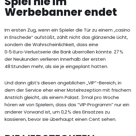
Spiel nie im
Werbebanner endet
Im ersten Zug, wenn ein Spieler die Tür zu einem „casino
in Enschede“ aufstößt, zählt nicht das glänzende Licht,
sondern die Wahrscheinlichkeit, dass eine
0‑5‑Euro‑Verlustserie die Bank überrollen könnte. 27 %
der Neukunden verlieren innerhalb der ersten
48 Stunden mehr, als sie je eingeplant hatten.
Und dann gibt’s diesen angeblichen „VIP“-Bereich, in
dem der Service eher einer Motelrezeption mit frischem
Anstrich gleicht, als einem Palast. 3 mal pro Woche
hören wir von Spielern, dass das “VIP‑Programm” nur ein
anderer Vorwand ist, um 0,2 % des Einsatzes zu
kassieren, bevor sie überhaupt einen Cent sehen.