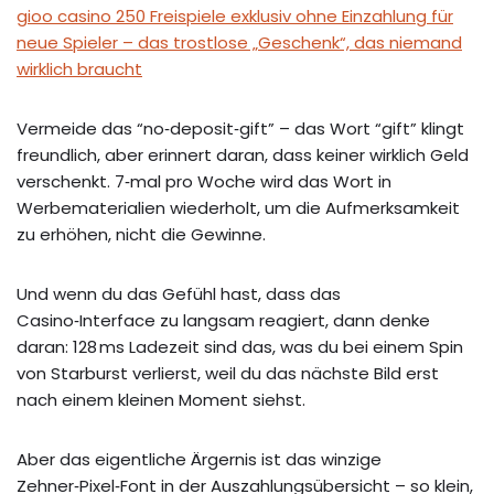
gioo casino 250 Freispiele exklusiv ohne Einzahlung für
neue Spieler – das trostlose „Geschenk“, das niemand
wirklich braucht
Vermeide das “no‑deposit‑gift” – das Wort “gift” klingt
freundlich, aber erinnert daran, dass keiner wirklich Geld
verschenkt. 7‑mal pro Woche wird das Wort in
Werbematerialien wiederholt, um die Aufmerksamkeit
zu erhöhen, nicht die Gewinne.
Und wenn du das Gefühl hast, dass das
Casino‑Interface zu langsam reagiert, dann denke
daran: 128 ms Ladezeit sind das, was du bei einem Spin
von Starburst verlierst, weil du das nächste Bild erst
nach einem kleinen Moment siehst.
Aber das eigentliche Ärgernis ist das winzige
Zehner‑Pixel‑Font in der Auszahlungsübersicht – so klein,