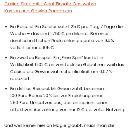
Casino Slots mit 1 Cent Einsatz: Das wahre
Kosten‑und‑Gewinn‑Paradoxon
Ein Beispiel: Ein Spieler setzt 25 € pro Tag, 7 Tage die
Woche – das sind 1 750 € pro Monat. Bei einer
durchschnittlichen Rückzahlungsquote von 94 %
verliert er rund 105 €.
Ein zweites Beispiel: Ein „Free Spin“ kostet in
Wirklichkeit 0,02 € an versteckten Gebühren, weil das
Casino die Gewinnwahrscheinlichkeit um 0,07 %
reduziert.
Ein drittes Beispiel: Mr Green zahlt bei einem
100‑Euro‑Bonus 20 % bis zur Erreichung eines
250‑Euro‑Umsatzes aus, das entspricht einer
effektiven Auszahlung von nur 12 € bei voller Nutzung.
Und weil keiner hier an Magie glaubt, muss man die