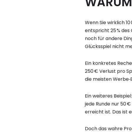
WARUM 
Wenn Sie wirklich 10 
entspricht 25 % des 
noch für andere Din
Glücksspiel nicht m
Ein konkretes Rechen
250 € Verlust pro Sp
die meisten Werbe‑B
Ein weiteres Beispie
jede Runde nur 50 € 
erreicht ist. Das ist
Doch das wahre Probl