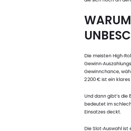
WARUM 1
UNBESC
Die meisten High‑Rol
Gewinn‑Auszahlungsra
Gewinnchance, währe
2 200 € ist ein klar
Und dann gibt’s die 
bedeutet im schlecht
Einsatzes deckt.
Die Slot‑Auswahl ist 