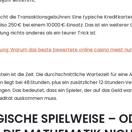
eljahr einnimmt.
icht die Transaktionsgebühren: Eine typische Kreditkart
 also 250 € bei einem 10 000 €‑Einsatz. Das ist ein weitere
ng nichts anderes als ein teurer Trick ist.
ung: Warum das beste bewertete online casino meist nur 
tein ist die Zeit. Die durchschnittliche Wartezeit für eine
liegt bei 48 Stunden, plus ein zusätzlicher 12‑Stunden‑V
ngen. Das bedeutet, dass ein Spieler, der auf das Geld war
quidität auskommen muss.
ISCHE SPIELWEISE – O