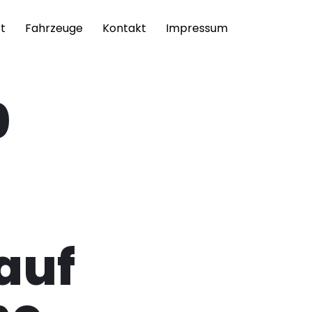
t
Fahrzeuge
Kontakt
Impressum
0
auf