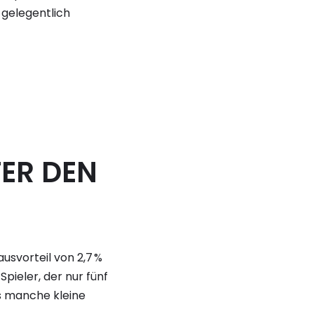
 gelegentlich
TER DEN
usvorteil von 2,7 %
Spieler, der nur fünf
ls manche kleine