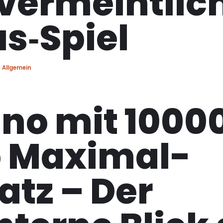
vermeintlic
s‑Spiel
Allgemein
no mit 1000
o Maximal­
atz – Der