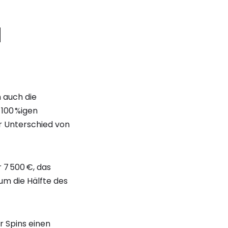
H
n auch die
 100 %igen
r Unterschied von
 7 500 €, das
um die Hälfte des
er Spins einen