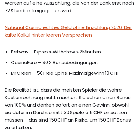
Warten auf eine Auszahlung, die von der Bank erst nach
72 Stunden freigegeben wird.
National Casino echtes Geld ohne Einzahlung 2026: Der
kalte Kalkül hinter leeren Versprechen
Betway – Express‑Withdraw ≤ 2 Minuten
CasinoEuro – 30 X Bonusbedingungen
Mr Green – 50 Free Spins, Maximalgewinn 10 CHF
Die Realität ist, dass die meisten Spieler die wahre
Kostenrechnung nicht machen. Sie sehen einen Bonus
von 100 % und denken sofort an einen Gewinn, obwohl
sie dafür im Durchschnitt 30 Spiele à 5 CHF einsetzen
müssen – das sind 150 CHF an Risiko, um 150 CHF Bonus
zu erhalten.