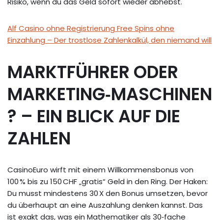
Risiko, wenn du das Geld sofort wieder abhebst.
Alf Casino ohne Registrierung Free Spins ohne
Einzahlung – Der trostlose Zahlenkalkül, den niemand will
MARKTFÜHRER ODER
MARKETING‑MASCHINEN
? – EIN BLICK AUF DIE
ZAHLEN
CasinoEuro wirft mit einem Willkommensbonus von
100 % bis zu 150 CHF „gratis“ Geld in den Ring. Der Haken:
Du musst mindestens 30 X den Bonus umsetzen, bevor
du überhaupt an eine Auszahlung denken kannst. Das
ist exakt das, was ein Mathematiker als 30‑fache