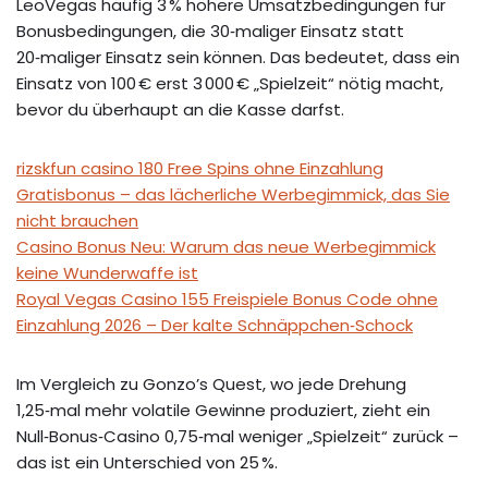
LeoVegas häufig 3 % höhere Umsatzbedingungen für
Bonusbedingungen, die 30‑maliger Einsatz statt
20‑maliger Einsatz sein können. Das bedeutet, dass ein
Einsatz von 100 € erst 3 000 € „Spielzeit“ nötig macht,
bevor du überhaupt an die Kasse darfst.
rizskfun casino 180 Free Spins ohne Einzahlung
Gratisbonus – das lächerliche Werbegimmick, das Sie
nicht brauchen
Casino Bonus Neu: Warum das neue Werbegimmick
keine Wunderwaffe ist
Royal Vegas Casino 155 Freispiele Bonus Code ohne
Einzahlung 2026 – Der kalte Schnäppchen‑Schock
Im Vergleich zu Gonzo’s Quest, wo jede Drehung
1,25‑mal mehr volatile Gewinne produziert, zieht ein
Null‑Bonus‑Casino 0,75‑mal weniger „Spielzeit“ zurück –
das ist ein Unterschied von 25 %.