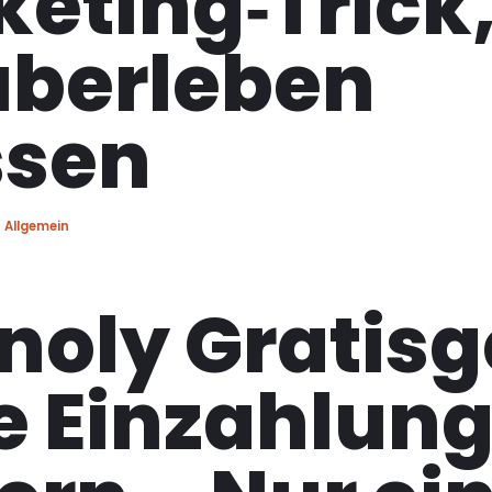
eting‑Trick
überleben
sen
Allgemein
noly Gratisg
e Einzahlun