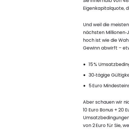
Sie innerhalb von 4
Eigenkapitalquote, d
Und weil die meisten
nächsten Millionen‑Ja
hoch ist wie die Wah
Gewinn abwirft – etw
15 % Umsatzbeding
30‑tägige Gültigke
5 Euro Mindesteins
Aber schauen wir ni
10 Euro Bonus + 20 E
Umsatzbedingungen wi
von 2 Euro für Sie, 