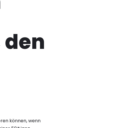
n
, den
ieren können, wenn