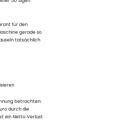
einer 50 %igen
arant für den
t‑Maschine gerade so
auseln tatsächlich
isieren
chnung betrachten:
Euro durch die
t ein Netto‑Verlust