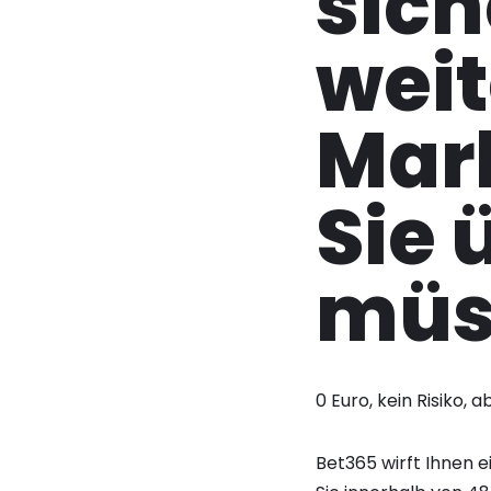
sich
weit
Mark
Sie 
müs
0 Euro, kein Risiko,
Bet365 wirft Ihnen e