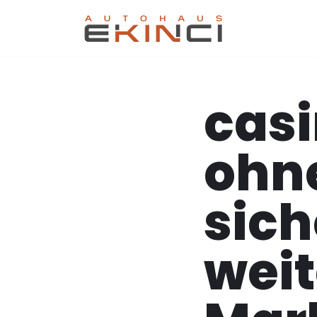
Zum
Inhalt
springen
casi
ohn
sich
weit