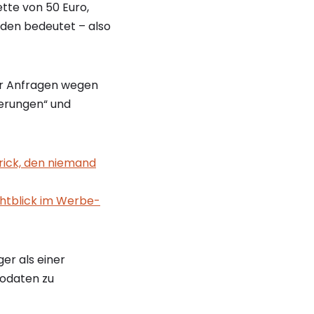
tte von 50 Euro,
nden bedeutet – also
der Anfragen wegen
derungen“ und
rick, den niemand
chtblick im Werbe-
ger als einer
todaten zu