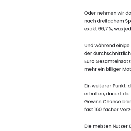
Oder nehmen wir das 
nach dreifachem Spaß
exakt 66,7 %, was je
Und während einige S
der durchschnittlic
Euro Gesamteinsatz d
mehr ein billiger Mo
Ein weiterer Punkt: 
erhalten, dauert di
Gewinn‑Chance beim S
fast 160‑facher Ver
Die meisten Nutzer 