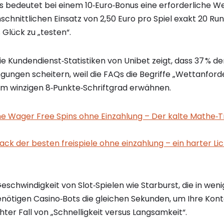
s bedeutet bei einem 10‑Euro‑Bonus eine erforderliche We
chnittlichen Einsatz von 2,50 Euro pro Spiel exakt 20 Ru
 Glück zu „testen“.
 die Kundendienst‑Statistiken von Unibet zeigt, dass 37 % 
gungen scheitern, weil die FAQs die Begriffe „Wettanfor
nem winzigen 8‑Punkte‑Schriftgrad erwähnen.
e Wager Free Spins ohne Einzahlung – Der kalte Mathe‑T
ck der besten freispiele ohne einzahlung – ein harter Li
eschwindigkeit von Slot‑Spielen wie Starburst, die in weni
enötigen Casino‑Bots die gleichen Sekunden, um Ihre Kon
hter Fall von „Schnelligkeit versus Langsamkeit“.