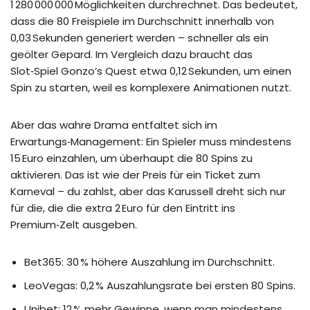
1 280 000 000 Möglichkeiten durchrechnet. Das bedeutet,
dass die 80 Freispiele im Durchschnitt innerhalb von
0,03 Sekunden generiert werden – schneller als ein
geölter Gepard. Im Vergleich dazu braucht das
Slot‑Spiel Gonzo’s Quest etwa 0,12 Sekunden, um einen
Spin zu starten, weil es komplexere Animationen nutzt.
Aber das wahre Drama entfaltet sich im
Erwartungs‑Management: Ein Spieler muss mindestens
15 Euro einzahlen, um überhaupt die 80 Spins zu
aktivieren. Das ist wie der Preis für ein Ticket zum
Karneval – du zahlst, aber das Karussell dreht sich nur
für die, die die extra 2 Euro für den Eintritt ins
Premium‑Zelt ausgeben.
Bet365: 30 % höhere Auszahlung im Durchschnitt.
LeoVegas: 0,2 % Auszahlungsrate bei ersten 80 Spins.
Unibet: 12 % mehr Gewinne, wenn man mindestens