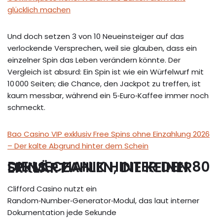
glücklich machen
Und doch setzen 3 von 10 Neueinsteiger auf das
verlockende Versprechen, weil sie glauben, dass ein
einzelner Spin das Leben verändern könnte. Der
Vergleich ist absurd: Ein Spin ist wie ein Würfelwurf mit
10 000 Seiten; die Chance, den Jackpot zu treffen, ist
kaum messbar, während ein 5‑Euro‑Kaffee immer noch
schmeckt.
Bao Casino VIP exklusiv Free Spins ohne Einzahlung 2026
– Der kalte Abgrund hinter dem Schein
DIE MECHANIK HINTER DEN 80 SPINS – ZAHLEN, DIE KEINER ERKLÄRT
Clifford Casino nutzt ein
Random‑Number‑Generator‑Modul, das laut interner
Dokumentation jede Sekunde