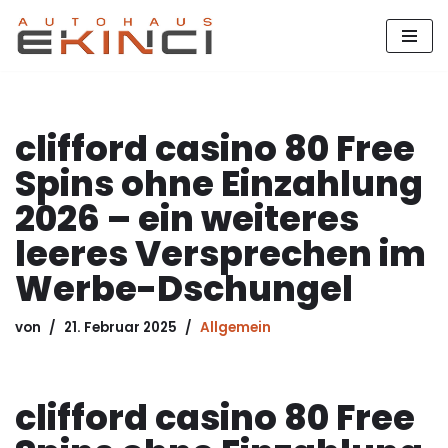
Zum
Inhalt
springen
clifford casino 80 Free
Spins ohne Einzahlung
2026 – ein weiteres
leeres Versprechen im
Werbe-Dschungel
von
21. Februar 2025
Allgemein
clifford casino 80 Free