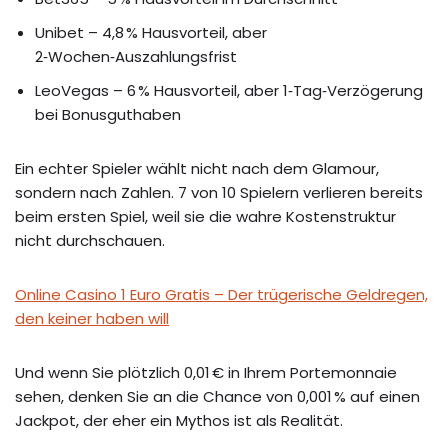
Unibet – 4,8 % Hausvorteil, aber
2‑Wochen‑Auszahlungsfrist
LeoVegas – 6 % Hausvorteil, aber 1‑Tag‑Verzögerung
bei Bonusguthaben
Ein echter Spieler wählt nicht nach dem Glamour,
sondern nach Zahlen. 7 von 10 Spielern verlieren bereits
beim ersten Spiel, weil sie die wahre Kostenstruktur
nicht durchschauen.
Online Casino 1 Euro Gratis – Der trügerische Geldregen,
den keiner haben will
Und wenn Sie plötzlich 0,01 € in Ihrem Portemonnaie
sehen, denken Sie an die Chance von 0,001 % auf einen
Jackpot, der eher ein Mythos ist als Realität.