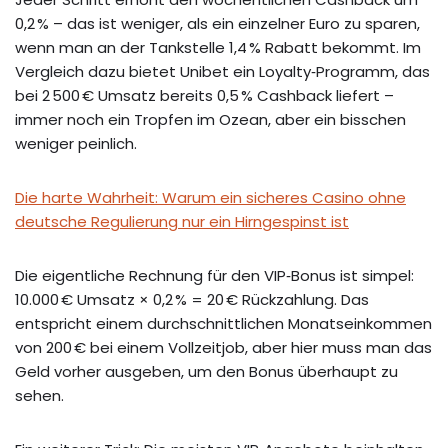
0,2 % – das ist weniger, als ein einzelner Euro zu sparen,
wenn man an der Tankstelle 1,4 % Rabatt bekommt. Im
Vergleich dazu bietet Unibet ein Loyalty‑Programm, das
bei 2 500 € Umsatz bereits 0,5 % Cashback liefert –
immer noch ein Tropfen im Ozean, aber ein bisschen
weniger peinlich.
Die harte Wahrheit: Warum ein sicheres Casino ohne
deutsche Regulierung nur ein Hirngespinst ist
Die eigentliche Rechnung für den VIP‑Bonus ist simpel:
10.000 € Umsatz × 0,2 % = 20 € Rückzahlung. Das
entspricht einem durchschnittlichen Monatseinkommen
von 200 € bei einem Vollzeitjob, aber hier muss man das
Geld vorher ausgeben, um den Bonus überhaupt zu
sehen.