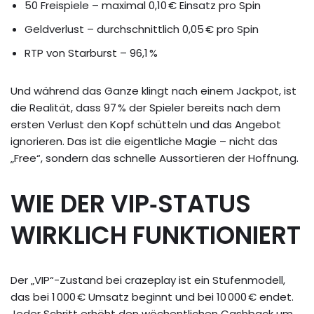
50 Freispiele – maximal 0,10 € Einsatz pro Spin
Geldverlust – durchschnittlich 0,05 € pro Spin
RTP von Starburst – 96,1 %
Und während das Ganze klingt nach einem Jackpot, ist
die Realität, dass 97 % der Spieler bereits nach dem
ersten Verlust den Kopf schütteln und das Angebot
ignorieren. Das ist die eigentliche Magie – nicht das
„Free“, sondern das schnelle Aussortieren der Hoffnung.
WIE DER VIP‑STATUS
WIRKLICH FUNKTIONIERT
Der „VIP“-Zustand bei crazeplay ist ein Stufenmodell,
das bei 1 000 € Umsatz beginnt und bei 10 000 € endet.
Jeder Schritt erhöht den wöchentlichen Cashback um