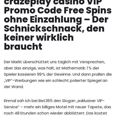
crazeplay casino VIP
Promo Code Free Spins
ohne Einzahlung – Der
Schnickschnack, den
keiner wirklich
braucht
Der Markt überschüttet uns täglich mit Versprechen,
aber das einzige, was hält, ist Mathematik: 1 % der
Spieler kassieren 99 % der Gewinne. Und dann prallen die
„VIP“-Werbungen wie ein schlecht polierter Spiegel an
der Wand.
Einmal sah ich bei Bet365 den Slogan „exklusiver VIP-
Service“ – mehr ein billiges Motel mit neuer Tapete, das
nach 48 Stunden schon wieder abblättert. Das kostet